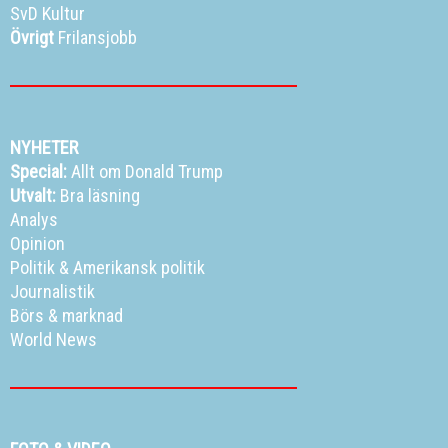
SvD Kultur
Övrigt
Frilansjobb
NYHETER
Special:
Allt om Donald Trump
Utvalt:
Bra läsning
Analys
Opinion
Politik
&
Amerikansk politik
Journalistik
Börs & marknad
World News