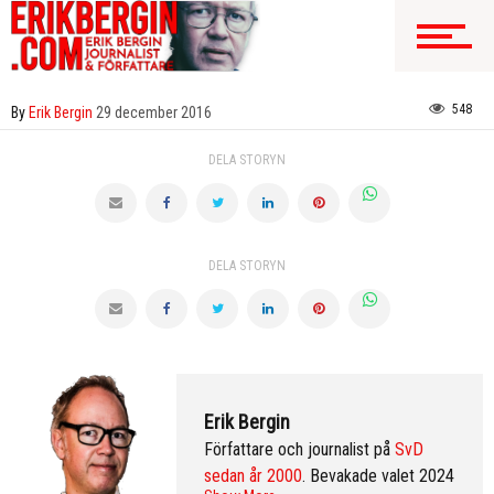
548
By
Erik Bergin
29 december 2016
DELA STORYN
DELA STORYN
Erik Bergin
Författare och journalist på
SvD
sedan år 2000
. Bevakade valet 2024