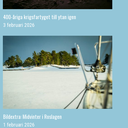
400-åriga krigsfartyget till ytan igen
3 februari 2026
Bildextra: Midvinter i Roslagen
1 februari 2026