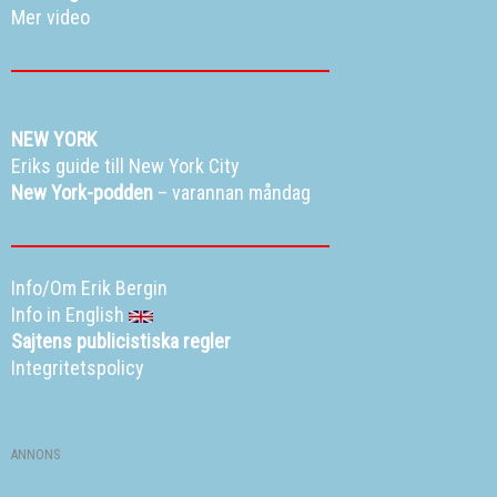
Mer video
NEW YORK
Eriks guide till New York City
New York-podden
– varannan måndag
Info/Om Erik Bergin
Info in English
Sajtens publicistiska regler
Integritetspolicy
ANNONS