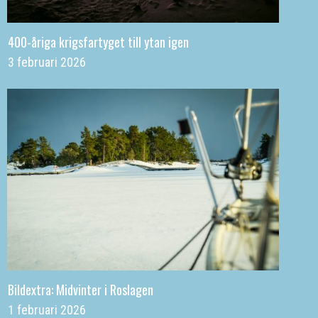
400-åriga krigsfartyget till ytan igen
3 februari 2026
Bildextra: Midvinter i Roslagen
1 februari 2026