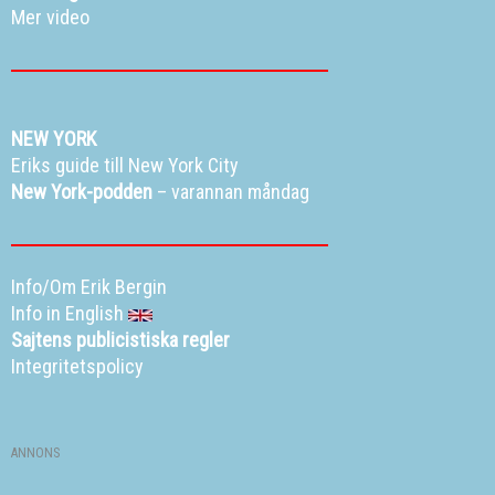
Mer video
NEW YORK
Eriks guide till New York City
New York-podden
– varannan måndag
Info/Om Erik Bergin
Info in English
Sajtens publicistiska regler
Integritetspolicy
ANNONS