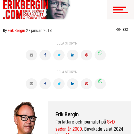
322
By
Erik Bergin
27 januari 2018
DELA STORYN
DELA STORYN
Erik Bergin
Författare och journalist på
SvD
sedan år 2000
. Bevakade valet 2024