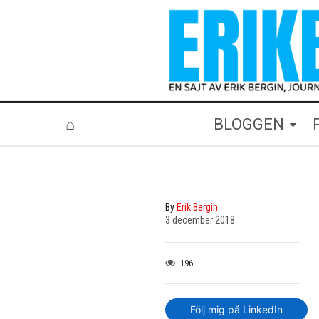
⌂
BLOGGEN
By
Erik Bergin
3 december 2018
196
Följ mig på LinkedIn