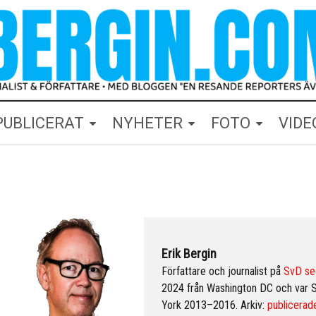
PUBLICERAT
NYHETER
FOTO
VIDE
Erik Bergin
Författare och journalist på
SvD se
2024 från Washington DC och var 
York 2013–2016. Arkiv:
publicerade