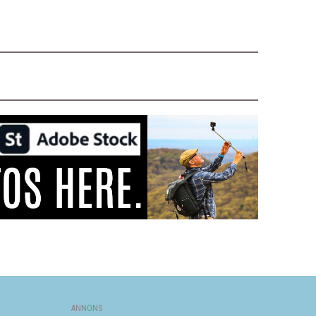
ANNONS