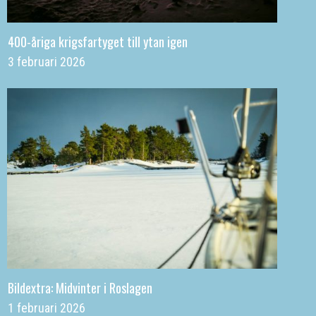
400-åriga krigsfartyget till ytan igen
3 februari 2026
Bildextra: Midvinter i Roslagen
1 februari 2026