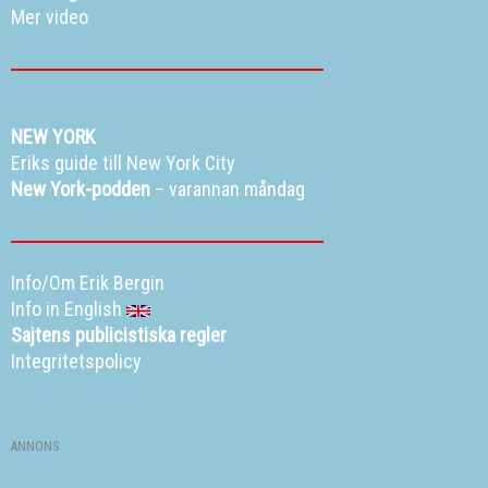
Mer video
NEW YORK
Eriks guide till New York City
New York-podden
– varannan måndag
Info/Om Erik Bergin
Info in English
Sajtens publicistiska regler
Integritetspolicy
ANNONS