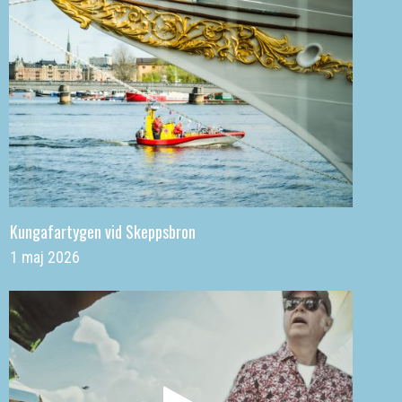
Kungafartygen vid Skeppsbron
1 maj 2026