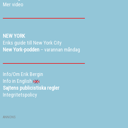
Mer video
NEW YORK
Eriks guide till New York City
New York-podden
– varannan måndag
Info/Om Erik Bergin
Info in English
Sajtens publicistiska regler
Integritetspolicy
ANNONS