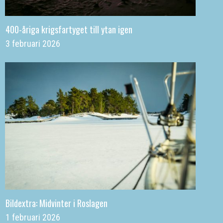
400-åriga krigsfartyget till ytan igen
3 februari 2026
Bildextra: Midvinter i Roslagen
1 februari 2026