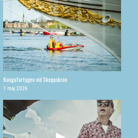
Kungafartygen vid Skeppsbron
1 maj 2026