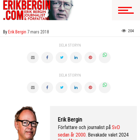
204
By
Erik Bergin
7 mars 2018
DELA STORYN
DELA STORYN
Erik Bergin
Författare och journalist på
SvD
sedan år 2000
. Bevakade valet 2024