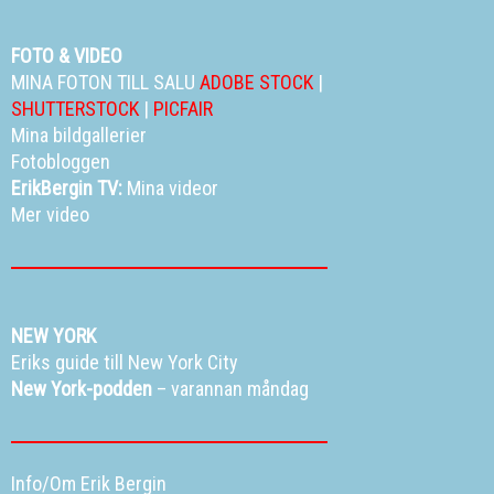
FOTO & VIDEO
MINA FOTON TILL SALU
ADOBE STOCK
|
SHUTTERSTOCK
|
PICFAIR
Mina bildgallerier
Fotobloggen
ErikBergin TV:
Mina videor
Mer video
NEW YORK
Eriks guide till New York City
New York-podden
– varannan måndag
Info/Om Erik Bergin