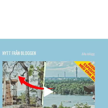
NYTT FRÅN BLOGGEN
Alla inlägg