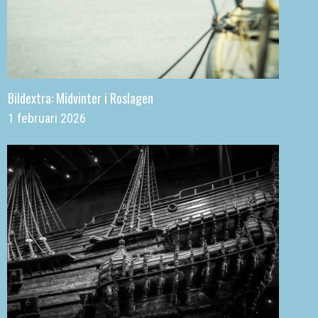
Bildextra: Midvinter i Roslagen
1 februari 2026