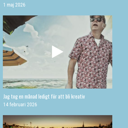
1 maj 2026
Jag tog en månad ledigt för att bli kreativ
14 februari 2026