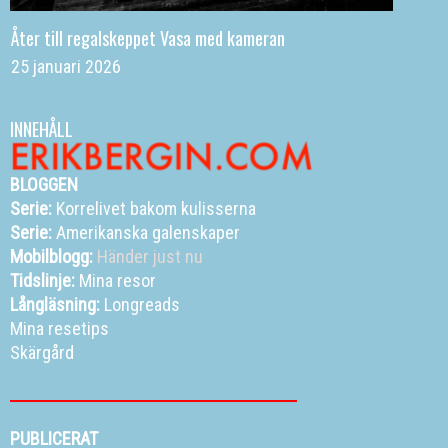
Åter till regalskeppet Vasa med kameran
25 januari 2026
INNEHÅLL
BLOGGEN
Serie:
Korrelivet bakom kulisserna
Serie:
Amerikanska galenskaper
Mobilblogg:
Händer just nu
Tidslinje:
Mina resor
Långläsning:
Longreads
Mina resetips
Skärgård
PUBLICERAT