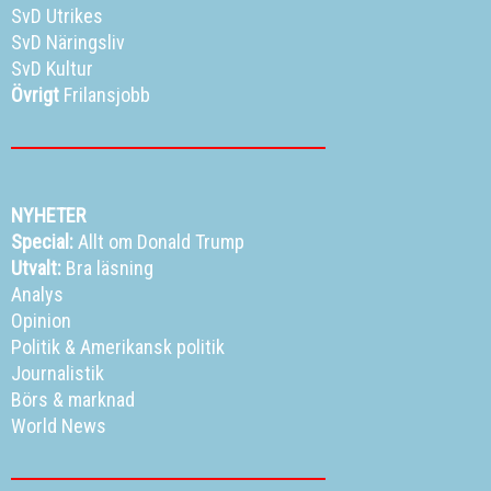
SvD Utrikes
SvD Näringsliv
SvD Kultur
Övrigt
Frilansjobb
NYHETER
Special:
Allt om Donald Trump
Utvalt:
Bra läsning
Analys
Opinion
Politik
&
Amerikansk politik
Journalistik
Börs & marknad
World News