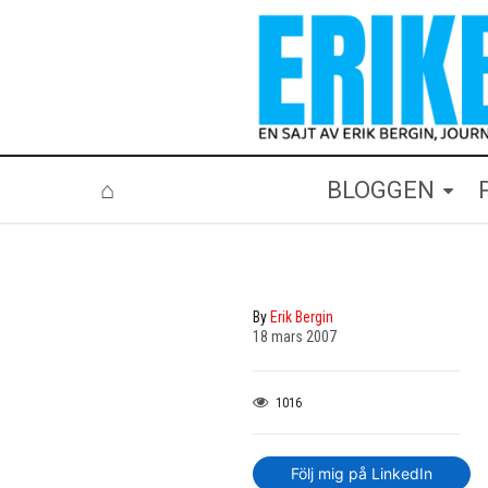
⌂
BLOGGEN
By
Erik Bergin
18 mars 2007
1016
Följ mig på LinkedIn