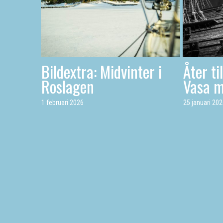
Bildextra: Midvinter i
Åter ti
Roslagen
Vasa 
1 februari 2026
25 januari 20