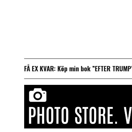
FÅ EX KVAR:
Köp min bok ”EFTER TRUM