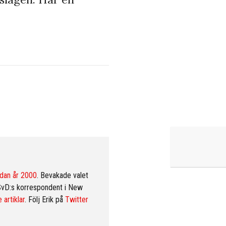
dan år 2000
. Bevakade valet
SvD:s korrespondent i New
 artiklar
. Följ Erik på
Twitter