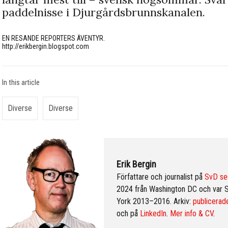
paddelnisse i Djurgårdsbrunnskanalen.
EN RESANDE REPORTERS ÄVENTYR.
http://erikbergin.blogspot.com
In this article
Diverse
Diverse
Erik Bergin
Författare och journalist på
SvD se
2024 från Washington DC och var 
York 2013–2016. Arkiv:
publicerade
och på
LinkedIn
.
Mer info & CV
.