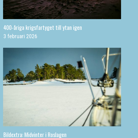
400-åriga krigsfartyget till ytan igen
3 februari 2026
Bildextra: Midvinter i Roslagen