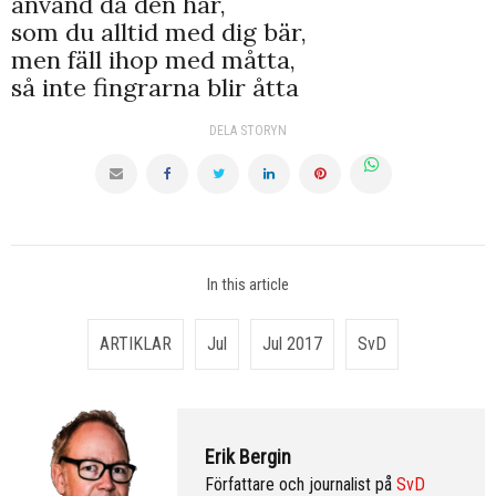
använd då den här,
som du alltid med dig bär,
men fäll ihop med måtta,
så inte fingrarna blir åtta
DELA STORYN
In this article
ARTIKLAR
Jul
Jul 2017
SvD
Erik Bergin
Författare och journalist på
SvD