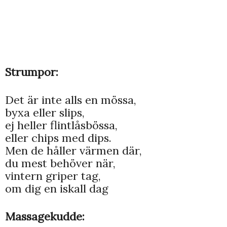
Strumpor:
Det är inte alls en mössa,
byxa eller slips,
ej heller flintlåsbössa,
eller chips med dips.
Men de håller värmen där,
du mest behöver när,
vintern griper tag,
om dig en iskall dag
Massagekudde: