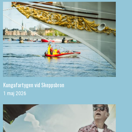
Kungafartygen vid Skeppsbron
1 maj 2026