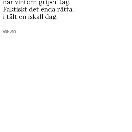
när vintern griper tag.
Faktiskt det enda rätta,
i tält en iskall dag.
ANNONS