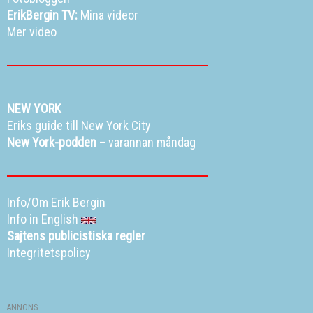
ErikBergin TV:
Mina videor
Mer video
NEW YORK
Eriks guide till New York City
New York-podden
– varannan måndag
Info/Om Erik Bergin
Info in English
Sajtens publicistiska regler
Integritetspolicy
ANNONS