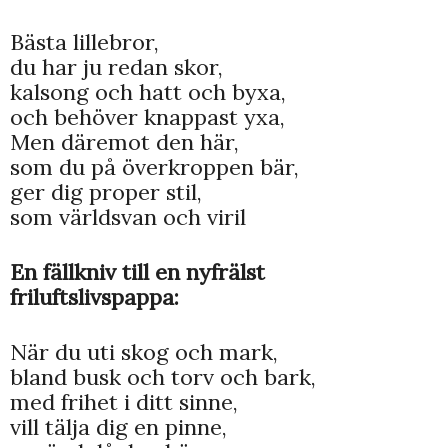
Bästa lillebror,
du har ju redan skor,
kalsong och hatt och byxa,
och behöver knappast yxa,
Men däremot den här,
som du på överkroppen bär,
ger dig proper stil,
som världsvan och viril
En fällkniv till en nyfrälst
friluftslivspappa:
När du uti skog och mark,
bland busk och torv och bark,
med frihet i ditt sinne,
vill tälja dig en pinne,