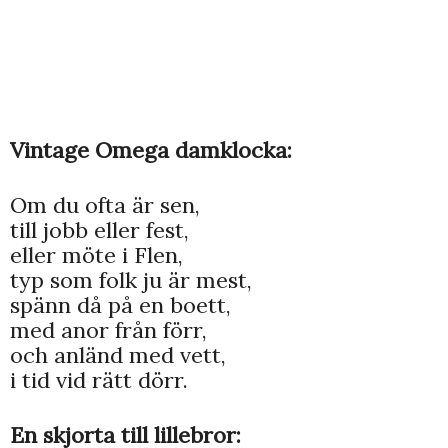
Vintage Omega damklocka:
Om du ofta är sen,
till jobb eller fest,
eller möte i Flen,
typ som folk ju är mest,
spänn då på en boett,
med anor från förr,
och anländ med vett,
i tid vid rätt dörr.
En skjorta till lillebror: