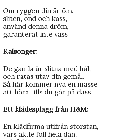
Om ryggen din är öm,
sliten, ond och kass,
använd denna dröm,
garanterat inte vass
Kalsonger:
De gamla är slitna med hål,
och ratas utav din gemål.
Så här kommer nya en masse
att bära tills du går på dass
Ett klädesplagg från H&M:
En klädfirma utifrån storstan,
vars aktie föll hela dan,