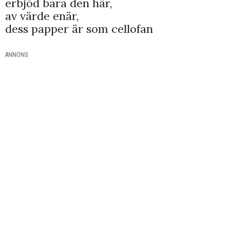
erbjöd bara den här,
av värde enär,
dess papper är som cellofan
ANNONS