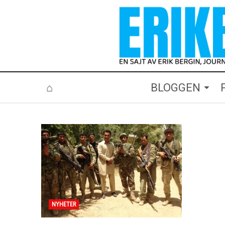
⌂
BLOGGEN
NYHETER