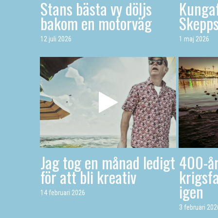
Stans bästa vy döljs
Kungaf
bakom en motorväg
Skepp
12 juli 2026
1 maj 2026
Jag tog en månad ledigt
400-år
för att bli kreativ
krigsfa
igen
14 februari 2026
3 februari 202