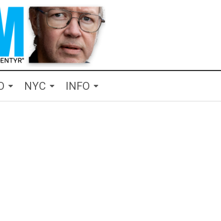
O
NYC
INFO