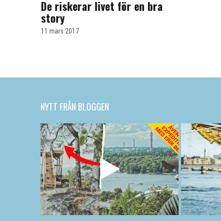
De riskerar livet för en bra
story
11 mars 2017
NYTT FRÅN BLOGGEN