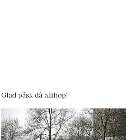
Glad påsk då allihop!