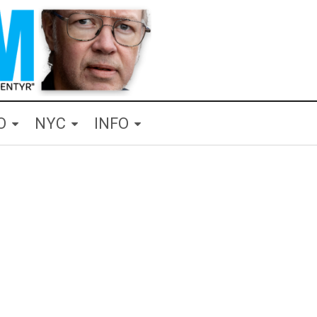
O
NYC
INFO