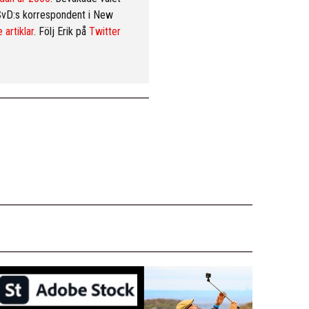
SvD:s korrespondent i New
 artiklar
. Följ Erik på
Twitter