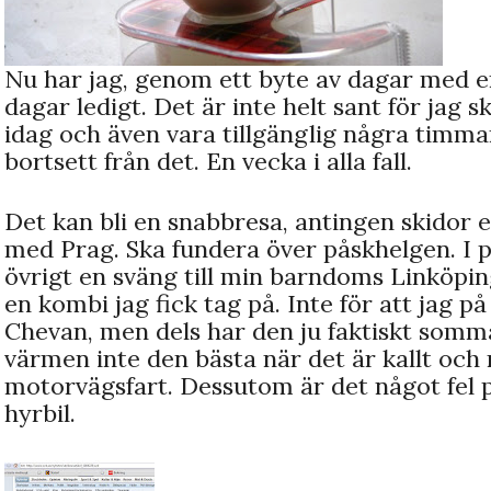
Nu har jag, genom ett byte av dagar med en
dagar ledigt. Det är inte helt sant för jag sk
idag och även vara tillgänglig några timm
bortsett från det. En vecka i alla fall.
Det kan bli en snabbresa, antingen skidor el
med Prag. Ska fundera över påskhelgen. I på
övrigt en sväng till min barndoms Linköping
en kombi jag fick tag på. Inte för att jag p
Chevan, men dels har den ju faktiskt somma
värmen inte den bästa när det är kallt och
motorvägsfart. Dessutom är det något fel på
hyrbil.