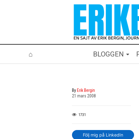
⌂
BLOGGEN
By
Erik Bergin
21 mars 2008
1731
Följ mig på LinkedIn