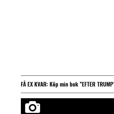
FÅ EX KVAR:
Köp min bok ”EFTER TRUM