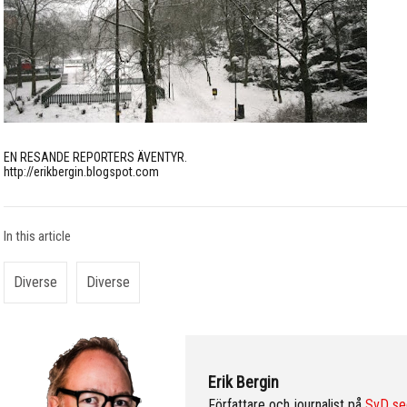
EN RESANDE REPORTERS ÄVENTYR.
http://erikbergin.blogspot.com
In this article
Diverse
Diverse
Erik Bergin
Författare och journalist på
SvD se