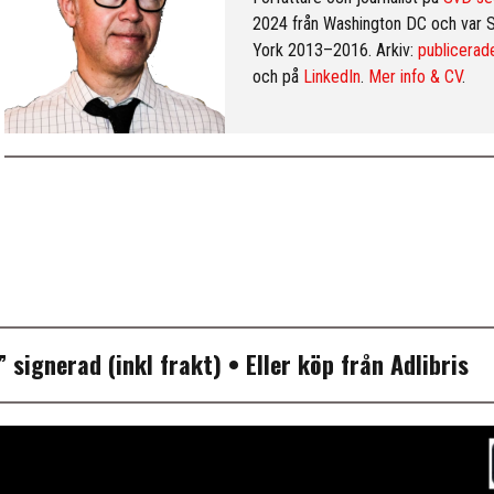
2024 från Washington DC och var 
York 2013–2016. Arkiv:
publicerade
och på
LinkedIn
.
Mer info & CV
.
P”
signerad (inkl frakt)
• Eller köp från
Adlibris