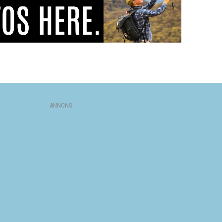
ANNONS