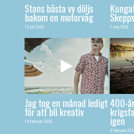
Stans bästa vy döljs
Kungaf
bakom en motorväg
Skepp
12 juli 2026
1 maj 2026
Jag tog en månad ledigt
400-år
för att bli kreativ
krigsfa
igen
14 februari 2026
3 februari 202