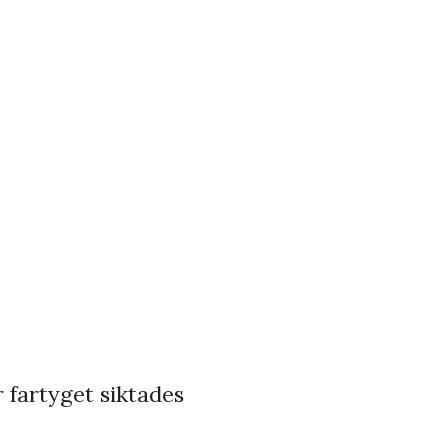
 fartyget siktades