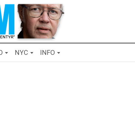
O
NYC
INFO