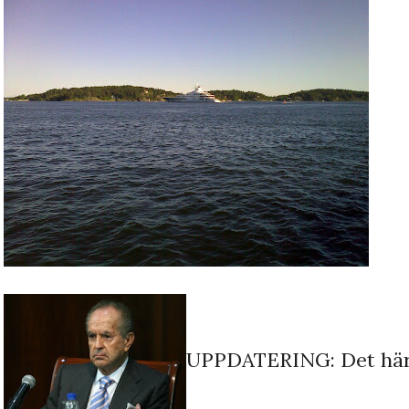
UPPDATERING:
Det här