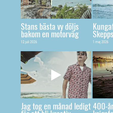
Stans bästa vy döljs
Kungaf
bakom en motorväg
Skepp
12 juli 2026
1 maj 2026
Jag tog en månad ledigt
400-år