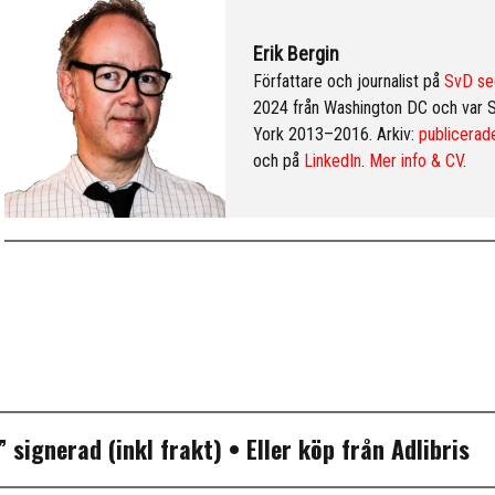
Erik Bergin
Författare och journalist på
SvD se
2024 från Washington DC och var 
York 2013–2016. Arkiv:
publicerade
och på
LinkedIn
.
Mer info & CV
.
P”
signerad (inkl frakt)
• Eller köp från
Adlibris