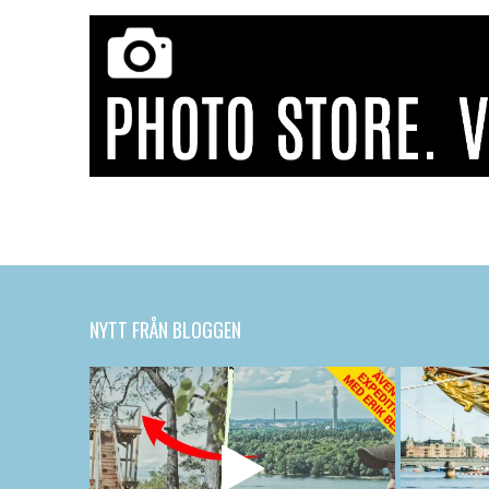
NYTT FRÅN BLOGGEN