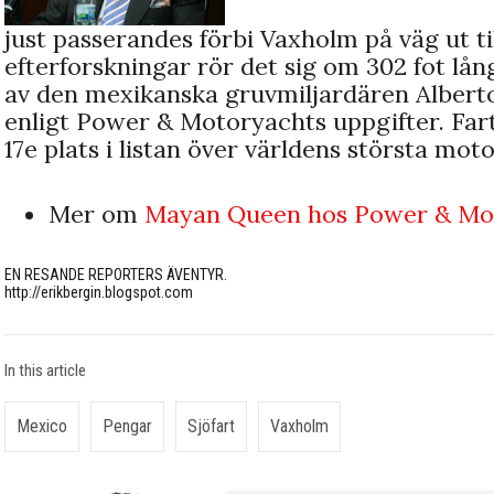
just passerandes förbi Vaxholm på väg ut ti
efterforskningar rör det sig om 302 fot l
av den mexikanska gruvmiljardären Alberto 
enligt Power & Motoryachts uppgifter. Fa
17e plats i listan över världens största mo
Mer om
Mayan Queen hos Power & Mo
EN RESANDE REPORTERS ÄVENTYR.
http://erikbergin.blogspot.com
In this article
Mexico
Pengar
Sjöfart
Vaxholm