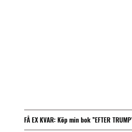
FÅ EX KVAR:
Köp min bok ”EFTER TRUM