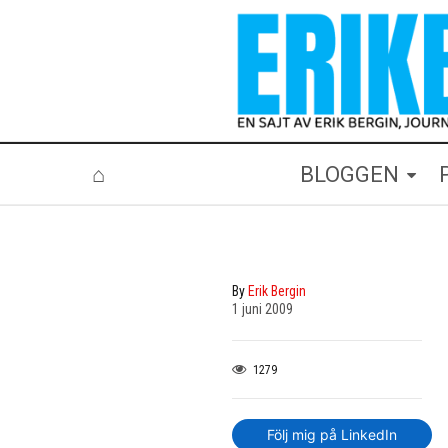
⌂
BLOGGEN
By
Erik Bergin
1 juni 2009
1279
Följ mig på LinkedIn