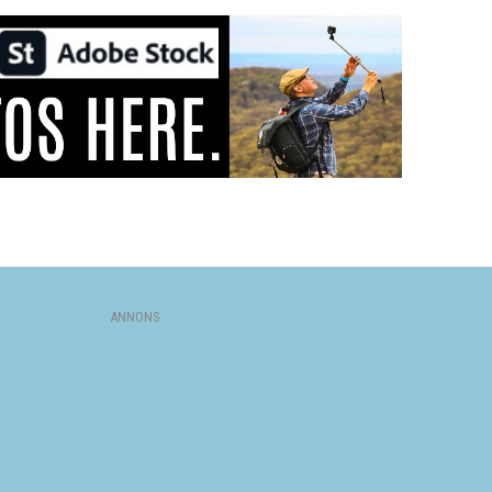
ANNONS