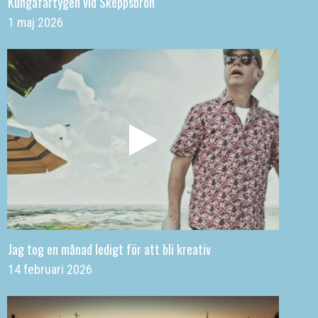
Kungafartygen vid Skeppsbron
1 maj 2026
Jag tog en månad ledigt för att bli kreativ
14 februari 2026