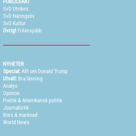
PUBLICERAT
SvD Utrikes
SvD Näringsliv
SvD Kultur
Övrigt
Frilansjobb
NYHETER
Special:
Allt om Donald Trump
Utvalt:
Bra läsning
Analys
Opinion
Politik
&
Amerikansk politik
Journalistik
Börs & marknad
World News