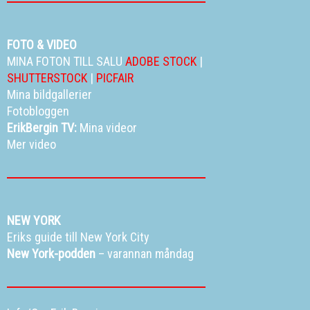
FOTO & VIDEO
MINA FOTON TILL SALU
ADOBE STOCK
|
SHUTTERSTOCK
|
PICFAIR
Mina bildgallerier
Fotobloggen
ErikBergin TV:
Mina videor
Mer video
NEW YORK
Eriks guide till New York City
New York-podden
– varannan måndag