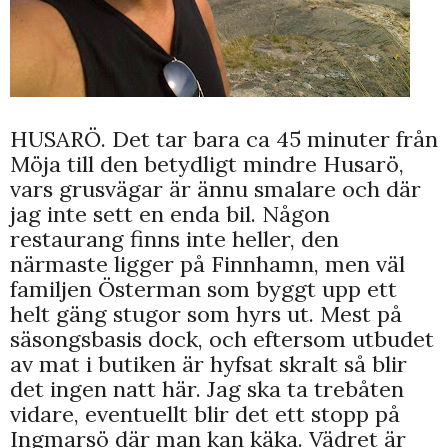
HUSARÖ. Det tar bara ca 45 minuter från
Möja till den betydligt mindre Husarö,
vars grusvägar är ännu smalare och där
jag inte sett en enda bil. Någon
restaurang finns inte heller, den
närmaste ligger på Finnhamn, men väl
familjen Österman som byggt upp ett
helt gäng stugor som hyrs ut. Mest på
säsongsbasis dock, och eftersom utbudet
av mat i butiken är hyfsat skralt så blir
det ingen natt här. Jag ska ta trebåten
vidare, eventuellt blir det ett stopp på
Ingmarsö där man kan käka. Vädret är