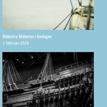
Bildextra: Midvinter i Roslagen
1 februari 2026