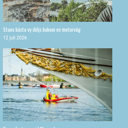
Stans bästa vy döljs bakom en motorväg
12 juli 2026