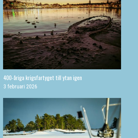
400-åriga krigsfartyget till ytan igen
3 februari 2026