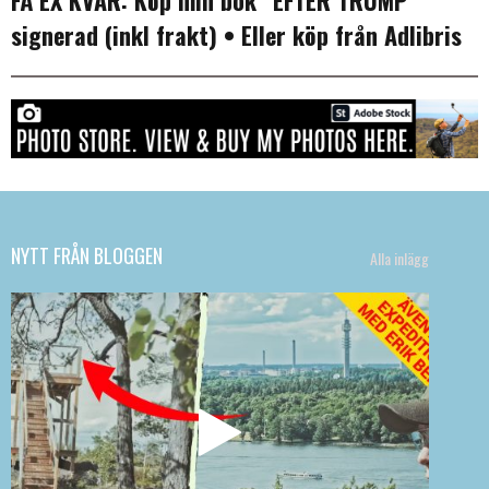
signerad (inkl frakt)
• Eller köp från
Adlibris
NYTT FRÅN BLOGGEN
Alla inlägg