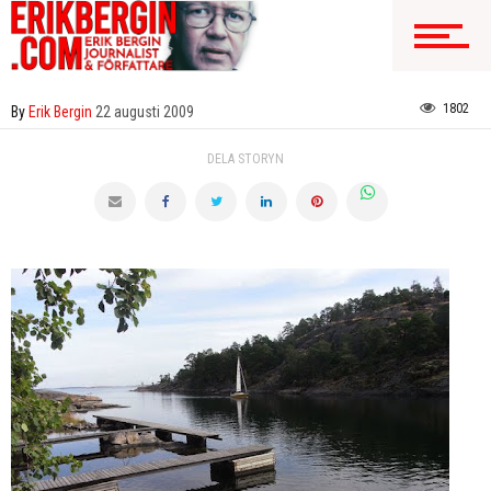
1802
By
Erik Bergin
22 augusti 2009
DELA STORYN