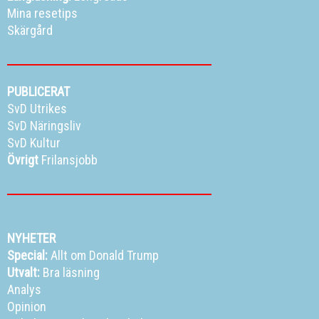
Mina resetips
Skärgård
PUBLICERAT
SvD Utrikes
SvD Näringsliv
SvD Kultur
Övrigt
Frilansjobb
NYHETER
Special:
Allt om Donald Trump
Utvalt:
Bra läsning
Analys
Opinion