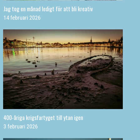
Jag tog en månad ledigt för att bli kreativ
14 februari 2026
400-åriga krigsfartyget till ytan igen
3 februari 2026