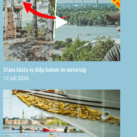
Stans bästa vy döljs bakom en motorväg
12 juli 2026