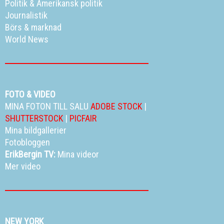
Politik
&
Amerikansk politik
Journalistik
Börs & marknad
World News
FOTO & VIDEO
MINA FOTON TILL SALU
ADOBE STOCK
|
SHUTTERSTOCK
|
PICFAIR
Mina bildgallerier
Fotobloggen
ErikBergin TV:
Mina videor
Mer video
NEW YORK