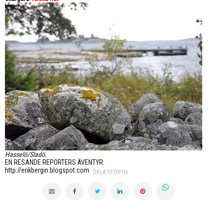
Hasselö/Sladö.
EN RESANDE REPORTERS ÄVENTYR.
http://erikbergin.blogspot.com
DELA STORYN