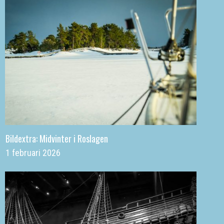
Bildextra: Midvinter i Roslagen
1 februari 2026