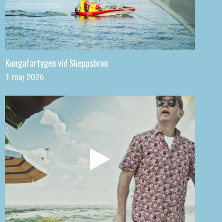
Kungafartygen vid Skeppsbron
1 maj 2026