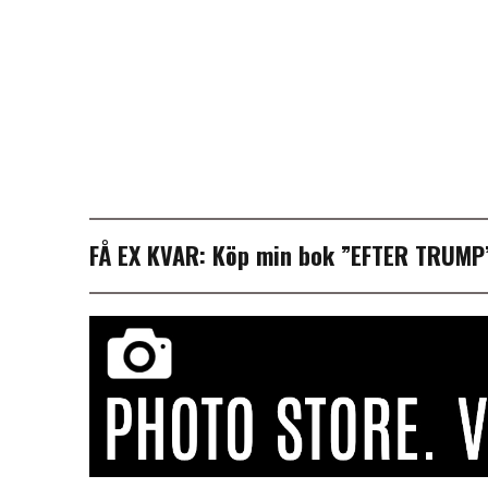
FÅ EX KVAR:
Köp min bok ”EFTER TRUM