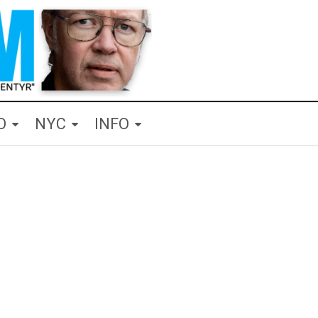
O
NYC
INFO