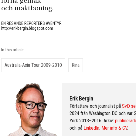
forna gemak
och maktboning.
EN RESANDE REPORTERS ÄVENTYR.
http://erikbergin.blogspot.com
In this article
Australia-Asia Tour 2009-2010
Kina
Erik Bergin
Författare och journalist på
SvD se
2024 från Washington DC och var 
York 2013–2016. Arkiv:
publicerade
och på
LinkedIn
.
Mer info & CV
.