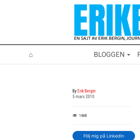
⌂
BLOGGEN
By
Erik Bergin
5 mars 2010
1468
Följ mig på LinkedIn