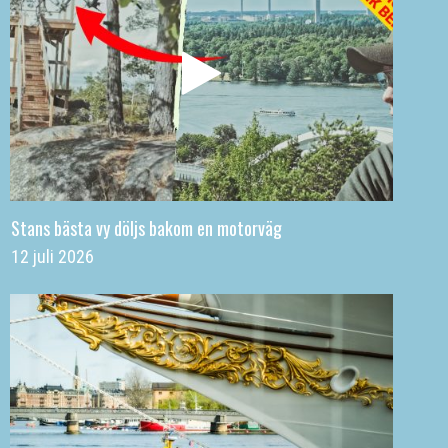
Stans bästa vy döljs bakom en motorväg
12 juli 2026