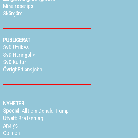
Mina resetips
Skärgård
PUBLICERAT
SvD Utrikes
SvD Näringsliv
SvD Kultur
Övrigt
Frilansjobb
NYHETER
Special:
Allt om Donald Trump
Utvalt:
Bra läsning
Analys
Opinion