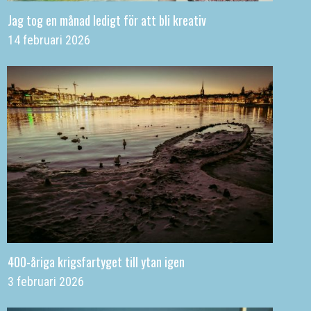
Jag tog en månad ledigt för att bli kreativ
14 februari 2026
400-åriga krigsfartyget till ytan igen
3 februari 2026