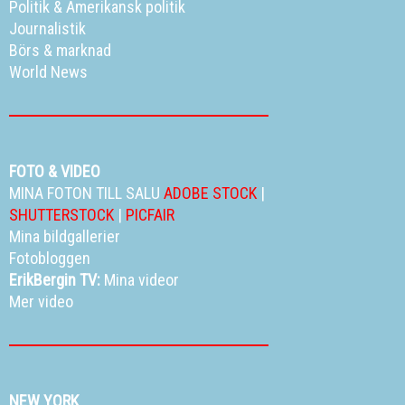
Politik
&
Amerikansk politik
Journalistik
Börs & marknad
World News
FOTO & VIDEO
MINA FOTON TILL SALU
ADOBE STOCK
|
SHUTTERSTOCK
|
PICFAIR
Mina bildgallerier
Fotobloggen
ErikBergin TV:
Mina videor
Mer video
NEW YORK