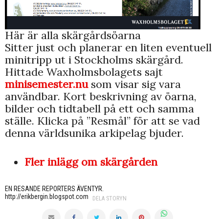
Här är alla skärgårdsöarna
Sitter just och planerar en liten eventuell
minitripp ut i Stockholms skärgård.
Hittade Waxholmsbolagets sajt
minisemester.nu
som visar sig vara
användbar. Kort beskrivning av öarna,
bilder och tidtabell på ett och samma
ställe. Klicka på ”Resmål” för att se vad
denna världsunika arkipelag bjuder.
Fler inlägg om skärgården
EN RESANDE REPORTERS ÄVENTYR.
http://erikbergin.blogspot.com
DELA STORYN