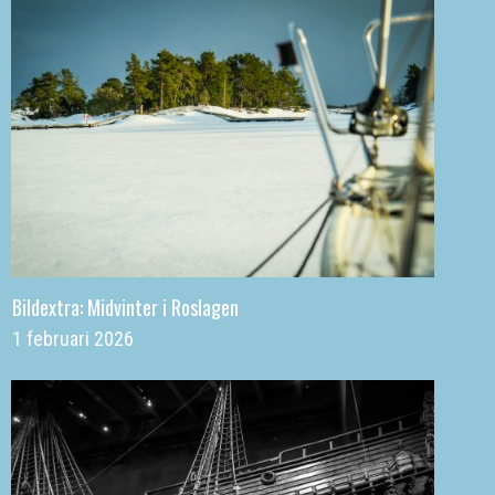
Bildextra: Midvinter i Roslagen
1 februari 2026