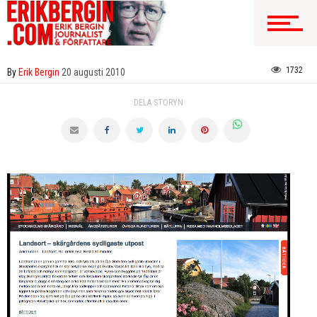
1732
By
Erik Bergin
20 augusti 2010
DELA STORYN