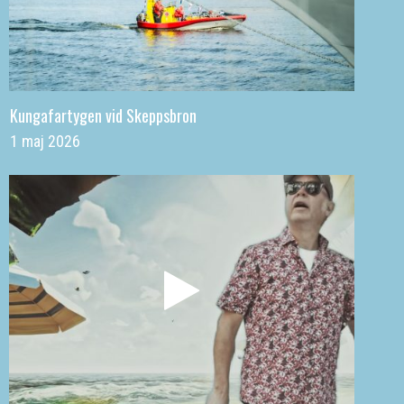
Kungafartygen vid Skeppsbron
1 maj 2026