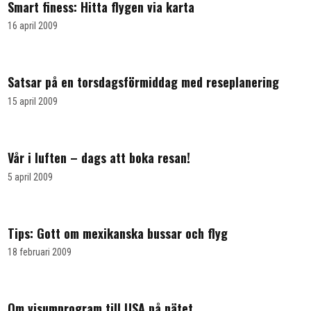
Smart finess: Hitta flygen via karta
16 april 2009
Satsar på en torsdagsförmiddag med reseplanering
15 april 2009
Vår i luften – dags att boka resan!
5 april 2009
Tips: Gott om mexikanska bussar och flyg
18 februari 2009
Om visumprogram till USA på nätet