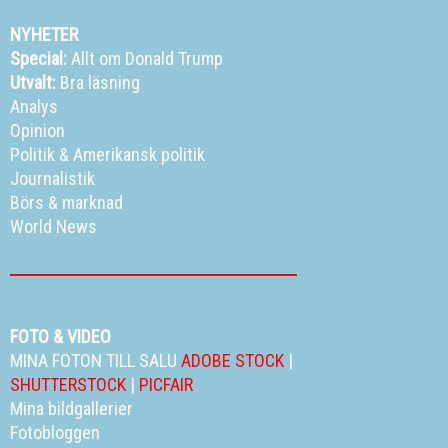
NYHETER
Special:
Allt om Donald Trump
Utvalt:
Bra läsning
Analys
Opinion
Politik
&
Amerikansk politik
Journalistik
Börs & marknad
World News
FOTO & VIDEO
MINA FOTON TILL SALU
ADOBE STOCK
|
SHUTTERSTOCK
|
PICFAIR
Mina bildgallerier
Fotobloggen