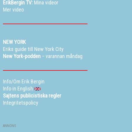
ErikBergin TV:
Mina videor
Mer video
NEW YORK
Eriks guide till New York City
New York-podden
– varannan måndag
Info/Om Erik Bergin
Info in English
Sajtens publicistiska regler
Integritetspolicy
ANNONS