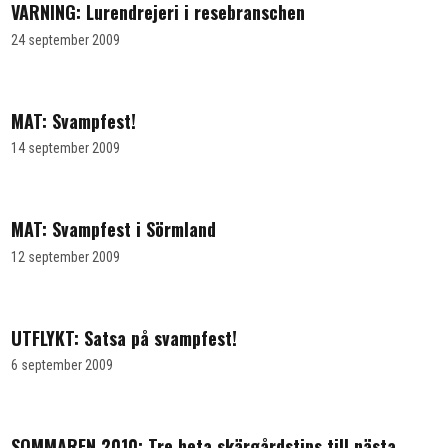
VARNING: Lurendrejeri i resebranschen
24 september 2009
MAT: Svampfest!
14 september 2009
MAT: Svampfest i Sörmland
12 september 2009
UTFLYKT: Satsa på svampfest!
6 september 2009
SOMMAREN 2010: Tre heta skärgårdstips till nästa