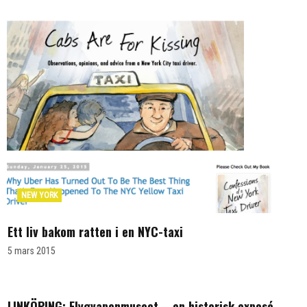
NEW YORK
Ett liv bakom ratten i en NYC-taxi
5 mars 2015
LINKÖPING: Flygvapenmuseet – en historisk exposé