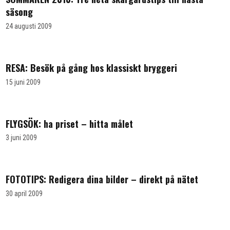
säsong
24 augusti 2009
RESA: Besök på gång hos klassiskt bryggeri
15 juni 2009
FLYGSÖK: ha priset – hitta målet
3 juni 2009
FOTOTIPS: Redigera dina bilder – direkt på nätet
30 april 2009