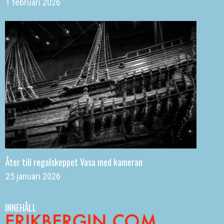
1 februari 2026
Åter till regalskeppet Vasa med kameran
25 januari 2026
INNEHÅLL