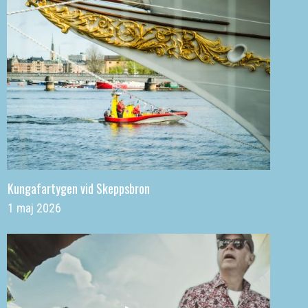
Kungafartygen vid Skeppsbron
1 maj 2026