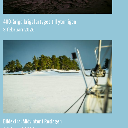
400-åriga krigsfartyget till ytan igen
3 februari 2026
Bildextra: Midvinter i Roslagen