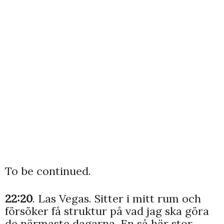
To be continued.
22:20
. Las Vegas. Sitter i mitt rum och
försöker få struktur på vad jag ska göra
de närmaste dagarna. En så här stor