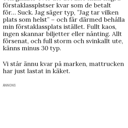
förstaklassplstser kvar som de betalt
för… Suck. Jag säger typ, ”Jag tar vilken
plats som helst” – och får därmed behålla
min förstaklassplats istället. Fullt kaos,
ingen skannar biljetter eller nånting. Allt
försenat, och full storm och svinkallt ute,
känns minus 30 typ.
Vi står ännu kvar på marken, mattrucken
har just lastat in käket.
ANNONS