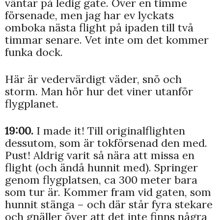
väntar på ledig gate. Över en timme
försenade, men jag har ev lyckats
omboka nästa flight på ipaden till två
timmar senare. Vet inte om det kommer
funka dock.
Här är vedervärdigt väder, snö och
storm. Man hör hur det viner utanför
flygplanet.
19:00.
I made it! Till originalflighten
dessutom, som är tokförsenad den med.
Pust! Aldrig varit så nära att missa en
flight (och ändå hunnit med). Springer
genom flygplatsen, ca 300 meter bara
som tur är. Kommer fram vid gaten, som
hunnit stänga – och där står fyra stekare
och gnäller över att det inte finns några