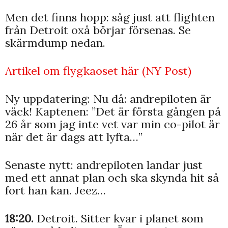
Men det finns hopp: såg just att flighten
från Detroit oxå börjar försenas. Se
skärmdump nedan.
Artikel om flygkaoset här (NY Post)
Ny uppdatering: Nu då: andrepiloten är
väck! Kaptenen: ”Det är första gången på
26 år som jag inte vet var min co-pilot är
när det är dags att lyfta…”
Senaste nytt: andrepiloten landar just
med ett annat plan och ska skynda hit så
fort han kan. Jeez…
18:20.
Detroit. Sitter kvar i planet som