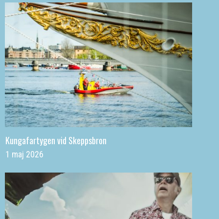
Kungafartygen vid Skeppsbron
1 maj 2026