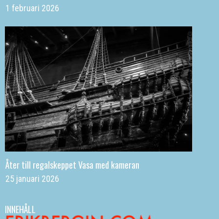
1 februari 2026
Åter till regalskeppet Vasa med kameran
25 januari 2026
INNEHÅLL