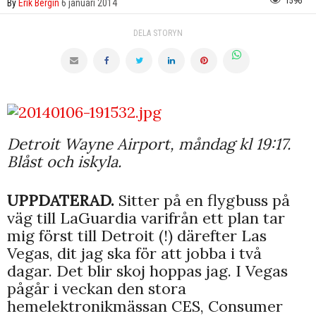
1596
By
Erik Bergin
6 januari 2014
DELA STORYN
Detroit Wayne Airport, måndag kl 19:17.
Blåst och iskyla.
UPPDATERAD.
Sitter på en flygbuss på
väg till LaGuardia varifrån ett plan tar
mig först till Detroit (!) därefter Las
Vegas, dit jag ska för att jobba i två
dagar. Det blir skoj hoppas jag. I Vegas
pågår i veckan den stora
hemelektronikmässan CES, Consumer