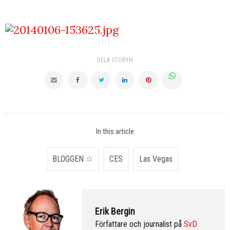
DELA STORYN
In this article
BLOGGEN ☆
CES
Las Vegas
Erik Bergin
Författare och journalist på
SvD