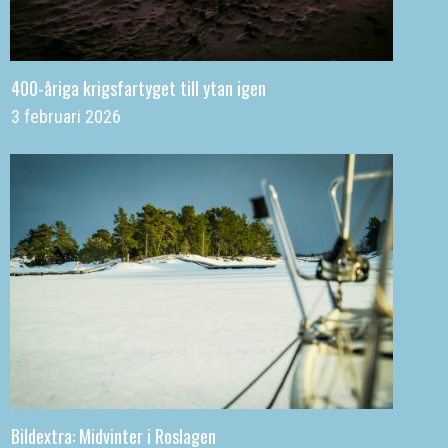
400-åriga krigsfartyget till ytan igen
3 februari 2026
Bildextra: Midvinter i Roslagen