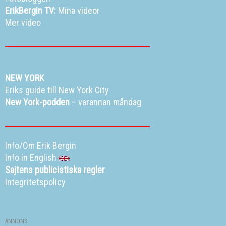
ErikBergin TV:
Mina videor
Mer video
NEW YORK
Eriks guide till New York City
New York-podden
– varannan måndag
Info/Om Erik Bergin
Info in English
Sajtens publicistiska regler
Integritetspolicy
ANNONS