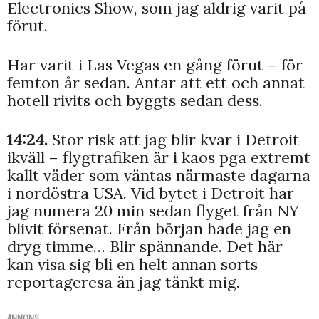
Electronics Show, som jag aldrig varit på
förut.
Har varit i Las Vegas en gång förut – för
femton år sedan. Antar att ett och annat
hotell rivits och byggts sedan dess.
14:24.
Stor risk att jag blir kvar i Detroit
ikväll – flygtrafiken är i kaos pga extremt
kallt väder som väntas närmaste dagarna
i nordöstra USA. Vid bytet i Detroit har
jag numera 20 min sedan flyget från NY
blivit försenat. Från början hade jag en
dryg timme… Blir spännande. Det här
kan visa sig bli en helt annan sorts
reportageresa än jag tänkt mig.
ANNONS