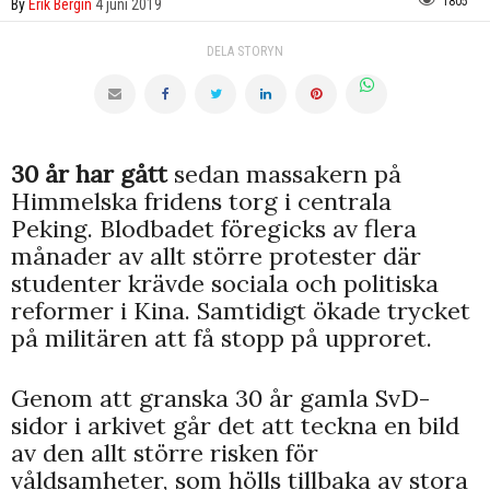
1805
By
Erik Bergin
4 juni 2019
DELA STORYN
30 år har gått
sedan massakern på
Himmelska fridens torg i centrala
Peking. Blodbadet föregicks av flera
månader av allt större protester där
studenter krävde sociala och politiska
reformer i Kina. Samtidigt ökade trycket
på militären att få stopp på upproret.
Genom att granska 30 år gamla SvD-
sidor i arkivet går det att teckna en bild
av den allt större risken för
våldsamheter, som hölls tillbaka av stora