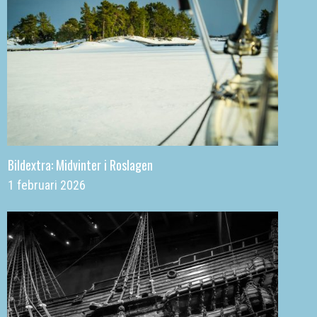
Bildextra: Midvinter i Roslagen
1 februari 2026