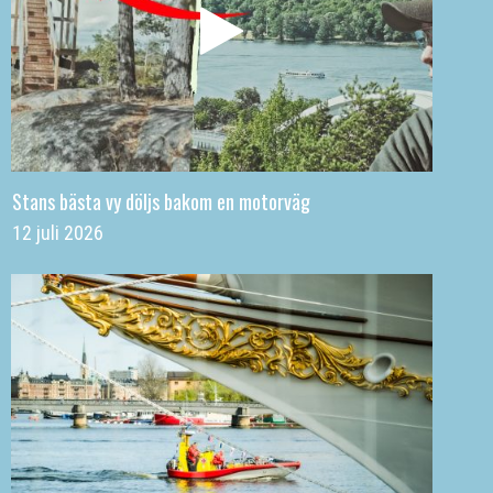
Stans bästa vy döljs bakom en motorväg
12 juli 2026