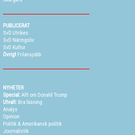
PUBLICERAT
SvD Utrikes
SvD Näringsliv
SvD Kultur
Övrigt
Frilansjobb
NYHETER
Special:
Allt om Donald Trump
Utvalt:
Bra läsning
Analys
Opinion
Politik
&
Amerikansk politik
Journalistik