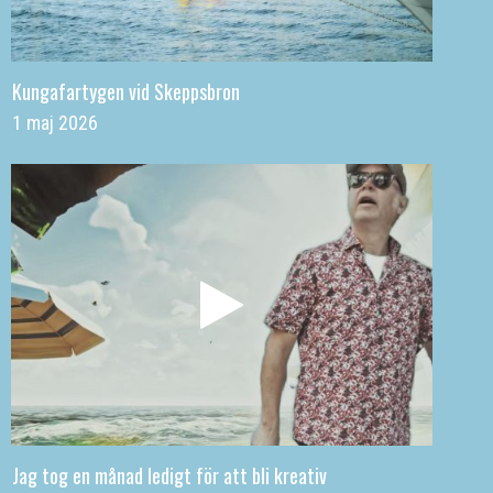
Kungafartygen vid Skeppsbron
1 maj 2026
Jag tog en månad ledigt för att bli kreativ