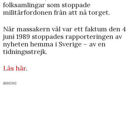
folksamlingar som stoppade
militärfordonen från att nå torget.
När massakern väl var ett faktum den 4
juni 1989 stoppades rapporteringen av
nyheten hemma i Sverige – av en
tidningsstrejk.
Läs här
.
ANNONS