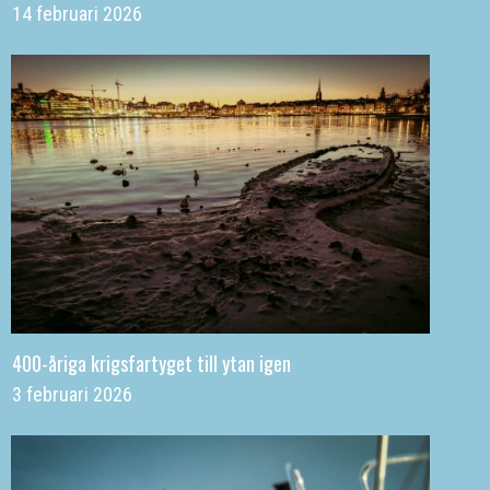
14 februari 2026
400-åriga krigsfartyget till ytan igen
3 februari 2026