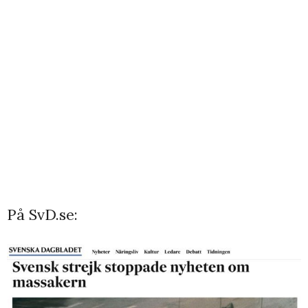
På SvD.se: