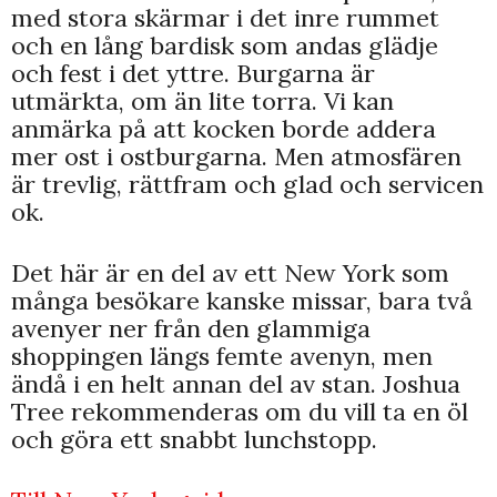
med stora skärmar i det inre rummet
och en lång bardisk som andas glädje
och fest i det yttre. Burgarna är
utmärkta, om än lite torra. Vi kan
anmärka på att kocken borde addera
mer ost i ostburgarna. Men atmosfären
är trevlig, rättfram och glad och servicen
ok.
Det här är en del av ett New York som
många besökare kanske missar, bara två
avenyer ner från den glammiga
shoppingen längs femte avenyn, men
ändå i en helt annan del av stan. Joshua
Tree rekommenderas om du vill ta en öl
och göra ett snabbt lunchstopp.