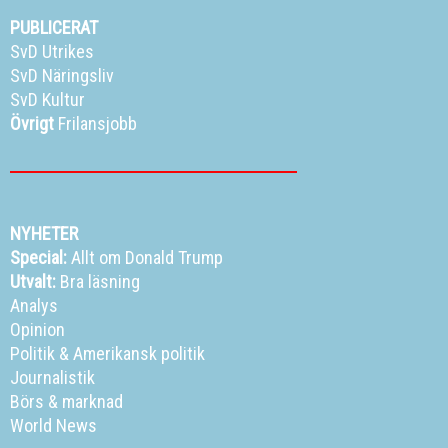
PUBLICERAT
SvD Utrikes
SvD Näringsliv
SvD Kultur
Övrigt
Frilansjobb
NYHETER
Special:
Allt om Donald Trump
Utvalt:
Bra läsning
Analys
Opinion
Politik
&
Amerikansk politik
Journalistik
Börs & marknad
World News