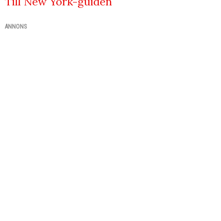
Till New York-guiden
ANNONS