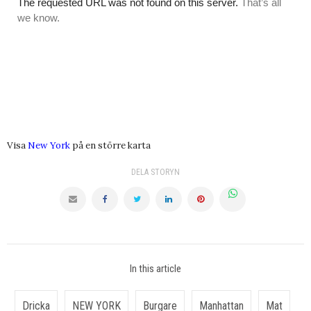
Visa
New York
på en större karta
DELA STORYN
In this article
Dricka
NEW YORK
Burgare
Manhattan
Mat