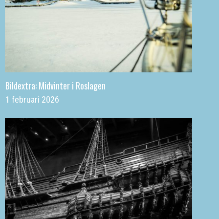
Bildextra: Midvinter i Roslagen
1 februari 2026