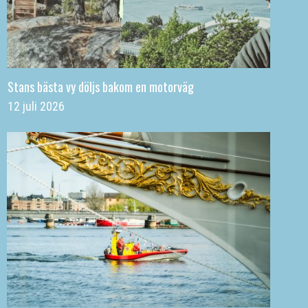
Stans bästa vy döljs bakom en motorväg
12 juli 2026