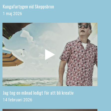
Kungafartygen vid Skeppsbron
1 maj 2026
Jag tog en månad ledigt för att bli kreativ
14 februari 2026