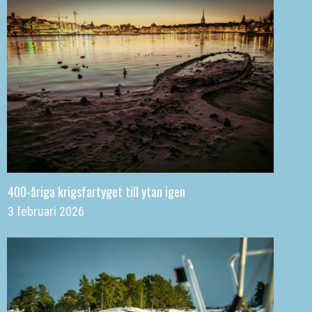
400-åriga krigsfartyget till ytan igen
3 februari 2026