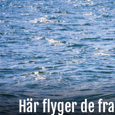
Här flyger de f