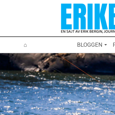
⌂
BLOGGEN