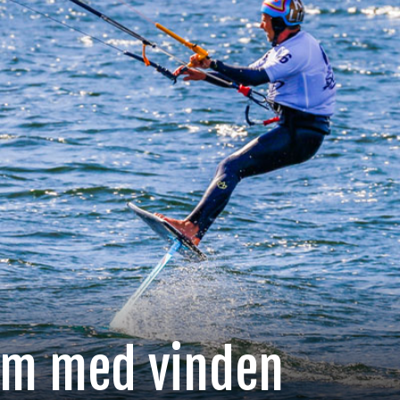
ram med vinden