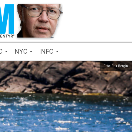
O
NYC
INFO
Foto: Erik Bergin