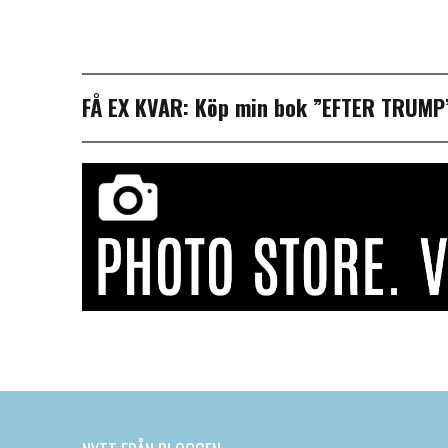
FÅ EX KVAR:
Köp min bok ”EFTER TRUM