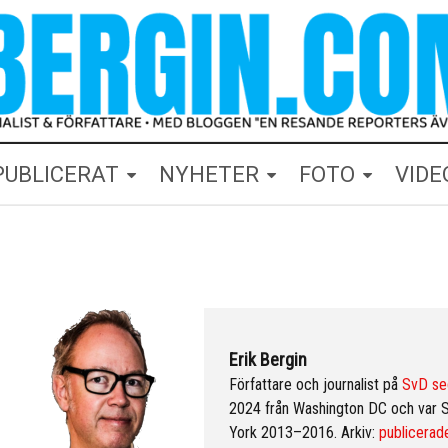
PUBLICERAT
NYHETER
FOTO
VIDE
Erik Bergin
Författare och journalist på
SvD se
2024 från Washington DC och var 
York 2013–2016. Arkiv:
publicerade