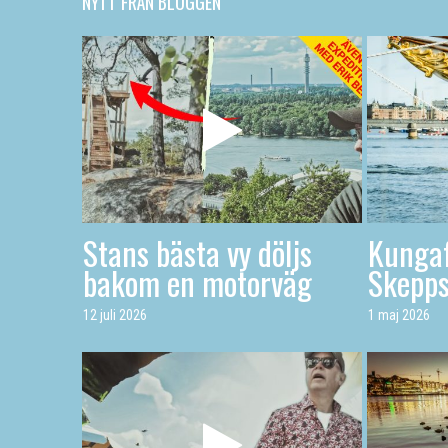
NYTT FRÅN BLOGGEN
Stans bästa vy döljs
Kungaf
bakom en motorväg
Skepp
12 juli 2026
1 maj 2026