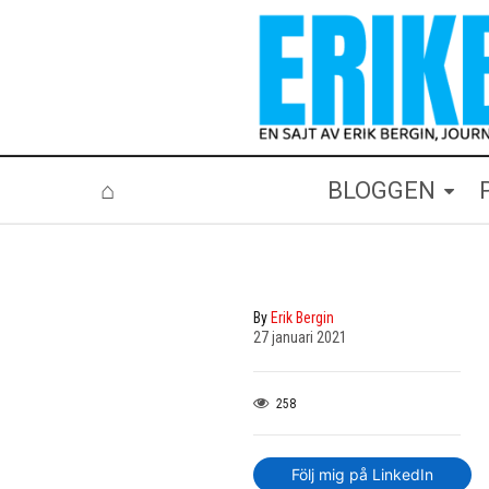
⌂
BLOGGEN
By
Erik Bergin
27 januari 2021
258
Följ mig på LinkedIn