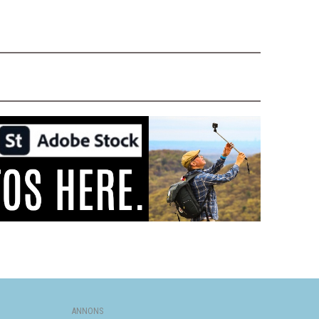
ANNONS