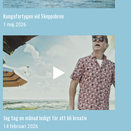
Kungafartygen vid Skeppsbron
1 maj 2026
Jag tog en månad ledigt för att bli kreativ
14 februari 2026