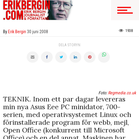
1938
By
Erik Bergin
30 juni 2008
DELA STORYN
Foto:
Regmedia.co.uk
TEKNIK. Inom ett par dagar levereras
min nya Asus Eee PC minidator, 700-
serien, med operativsystemet Linux och
förinstallerade program för webb, mejl,
Open Office (konkurrent till Microsoft
Office) och en del annat. Maskinen har