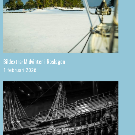
Bildextra: Midvinter i Roslagen
1 februari 2026