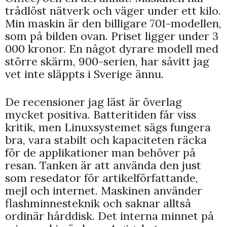
trådlöst nätverk och väger under ett kilo.
Min maskin är den billigare 701-modellen,
som på bilden ovan. Priset ligger under 3
000 kronor. En något dyrare modell med
större skärm, 900-serien, har såvitt jag
vet inte släppts i Sverige ännu.
De recensioner jag läst är överlag
mycket positiva.
Batteritiden får viss
kritik, men Linuxsystemet sägs fungera
bra, vara stabilt och kapaciteten räcka
för de applikationer man behöver på
resan. Tanken är att använda den just
som resedator för artikelförfattande,
mejl och internet. Maskinen använder
flashminnesteknik och saknar alltså
ordinär hårddisk. Det interna minnet på