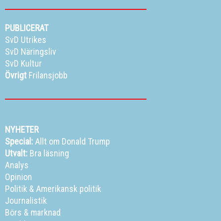
PUBLICERAT
SvD Utrikes
SvD Näringsliv
SvD Kultur
Övrigt
Frilansjobb
NYHETER
Special:
Allt om Donald Trump
Utvalt:
Bra läsning
Analys
Opinion
Politik
&
Amerikansk politik
Journalistik
Börs & marknad