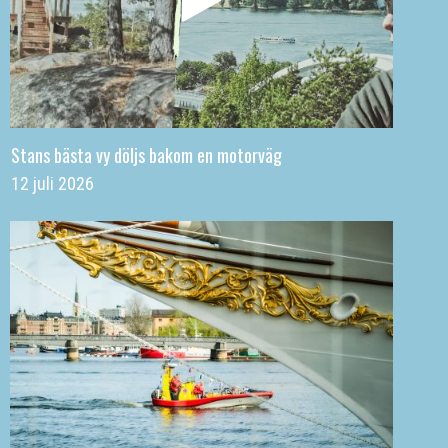
Stans bästa vy döljs bakom en motorväg
12 juli 2026