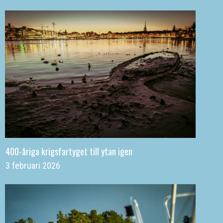
400-åriga krigsfartyget till ytan igen
3 februari 2026