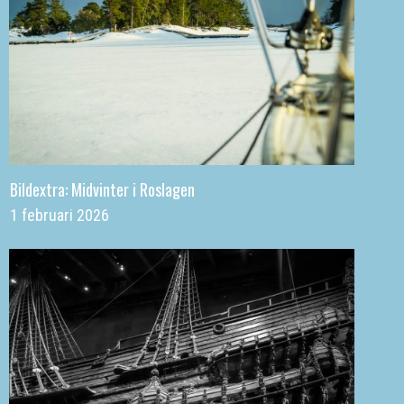
Bildextra: Midvinter i Roslagen
1 februari 2026