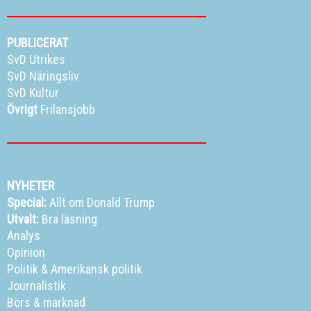
PUBLICERAT
SvD Utrikes
SvD Näringsliv
SvD Kultur
Övrigt
Frilansjobb
NYHETER
Special:
Allt om Donald Trump
Utvalt:
Bra läsning
Analys
Opinion
Politik
&
Amerikansk politik
Journalistik
Börs & marknad