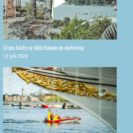
Stans bästa vy döljs bakom en motorväg
12 juli 2026