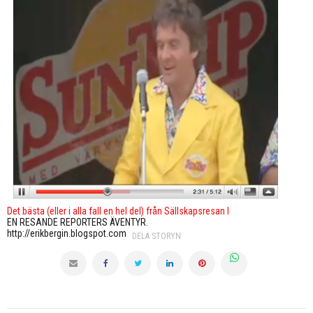
Det bästa (eller i alla fall en hel del) från Sällskapsresan I
EN RESANDE REPORTERS ÄVENTYR.
http://erikbergin.blogspot.com
DELA STORYN