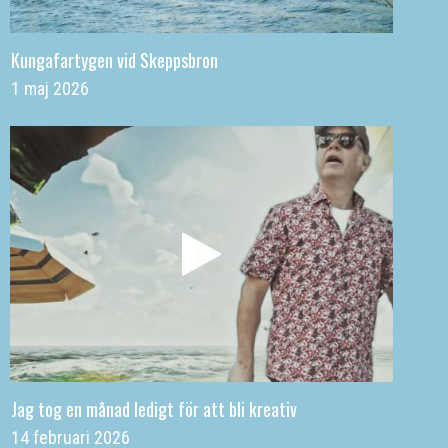
Kungafartygen vid Skeppsbron
1 maj 2026
Jag tog en månad ledigt för att bli kreativ
14 februari 2026