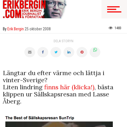
1483
By
Erik Bergin
25 oktober 2008
DELA STORYN
Längtar du efter värme och lättja i
vinter-Sverige?
Liten lindring
finns här (klicka!)
, bästa
klippen ur Sällskapsresan med Lasse
Åberg.