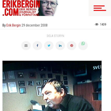
1439
By
Erik Bergin
29 december 2008
DELA STORYN