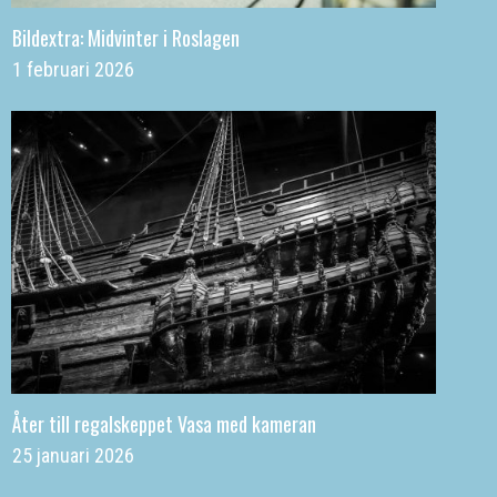
Bildextra: Midvinter i Roslagen
1 februari 2026
Åter till regalskeppet Vasa med kameran
25 januari 2026