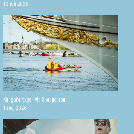
12 juli 2026
Kungafartygen vid Skeppsbron
1 maj 2026