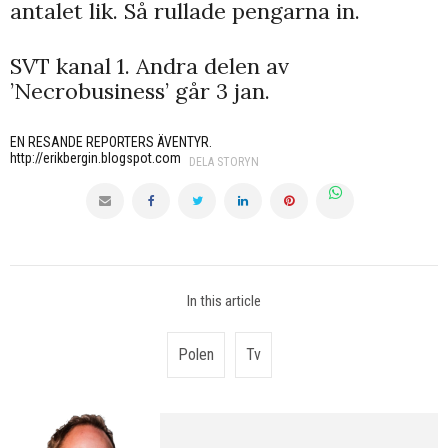
antalet lik. Så rullade pengarna in.
SVT kanal 1. Andra delen av
’Necrobusiness’ går 3 jan.
EN RESANDE REPORTERS ÄVENTYR.
http://erikbergin.blogspot.com
DELA STORYN
In this article
Polen
Tv