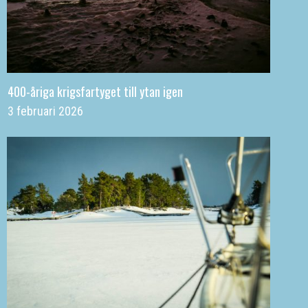
400-åriga krigsfartyget till ytan igen
3 februari 2026