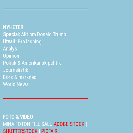
NYHETER
Special:
Allt om Donald Trump
Utvalt:
Bra läsning
Analys
Opinion
Politik
&
Amerikansk politik
Journalistik
Börs & marknad
World News
FOTO & VIDEO
MINA FOTON TILL SALU
ADOBE STOCK
|
SHUTTERSTOCK
|
PICFAIR