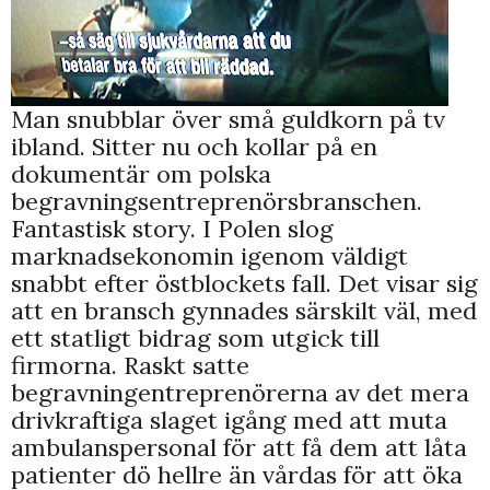
Man snubblar över små guldkorn på tv
ibland. Sitter nu och kollar på en
dokumentär om polska
begravningsentreprenörsbranschen.
Fantastisk story. I Polen slog
marknadsekonomin igenom väldigt
snabbt efter östblockets fall. Det visar sig
att en bransch gynnades särskilt väl, med
ett statligt bidrag som utgick till
firmorna. Raskt satte
begravningentreprenörerna av det mera
drivkraftiga slaget igång med att muta
ambulanspersonal för att få dem att låta
patienter dö hellre än vårdas för att öka