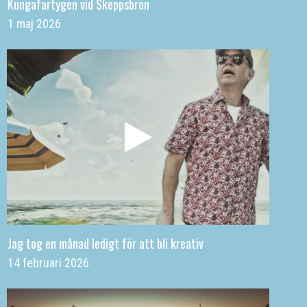
Kungafartygen vid Skeppsbron
1 maj 2026
Jag tog en månad ledigt för att bli kreativ
14 februari 2026