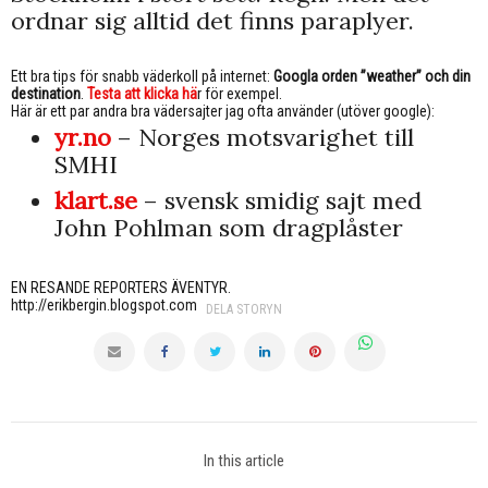
ordnar sig alltid det finns paraplyer.
Ett bra tips för snabb väderkoll på internet:
Googla orden ”weather” och din
destination
.
Testa att klicka hä
r för exempel.
Här är ett par andra bra vädersajter jag ofta använder (utöver google):
yr.no
– Norges motsvarighet till
SMHI
klart.se
– svensk smidig sajt med
John Pohlman som dragplåster
EN RESANDE REPORTERS ÄVENTYR.
http://erikbergin.blogspot.com
DELA STORYN
In this article