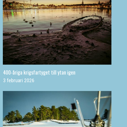
400-åriga krigsfartyget till ytan igen
3 februari 2026