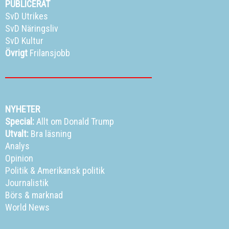
PUBLICERAT
SvD Utrikes
SvD Näringsliv
SvD Kultur
Övrigt
Frilansjobb
NYHETER
Special:
Allt om Donald Trump
Utvalt:
Bra läsning
Analys
Opinion
Politik
&
Amerikansk politik
Journalistik
Börs & marknad
World News