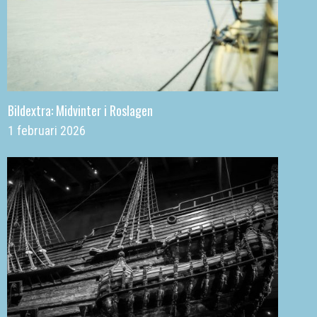
Bildextra: Midvinter i Roslagen
1 februari 2026