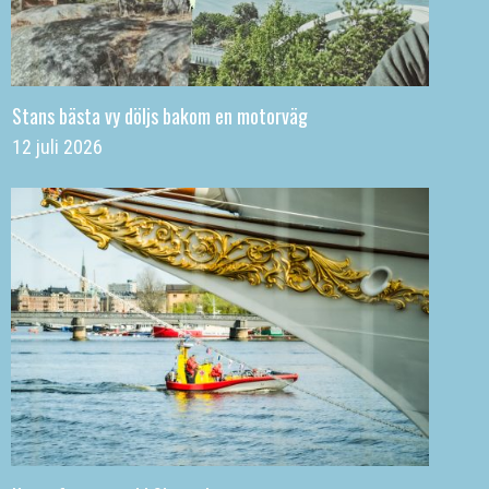
Stans bästa vy döljs bakom en motorväg
12 juli 2026