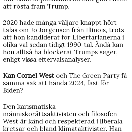
att rösta fram Trump.
2020 hade många väljare knappt hört
talas om Jo Jorgensen från Illinois, trots
att hon kandiderat för Libertarianerna i
olika val sedan tidigt 1990-tal. Ändå kan
hon alltså ha blockerat Trumps seger,
enligt vissa eftervalsanalyser.
Kan Cornel West
och The Green Party få
samma sak att hända 2024, fast för
Biden?
Den karismatiska
människorättsaktivisten och filosofen
West är känd och respekterad i liberala
kretsar och bland klimataktivister. Han