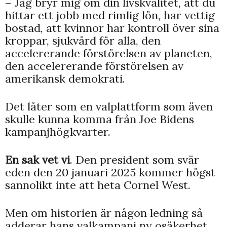
– Jag bryr mig om din livskvalitet, att du
hittar ett jobb med rimlig lön, har vettig
bostad, att kvinnor har kontroll över sina
kroppar, sjukvård för alla, den
accelererande förstörelsen av planeten,
den accelererande förstörelsen av
amerikansk demokrati.
Det låter som en valplattform som även
skulle kunna komma från Joe Bidens
kampanjhögkvarter.
En sak vet vi
. Den president som svär
eden den 20 januari 2025 kommer högst
sannolikt inte att heta Cornel West.
Men om historien är någon ledning så
adderar hans valkampanj ny osäkerhet