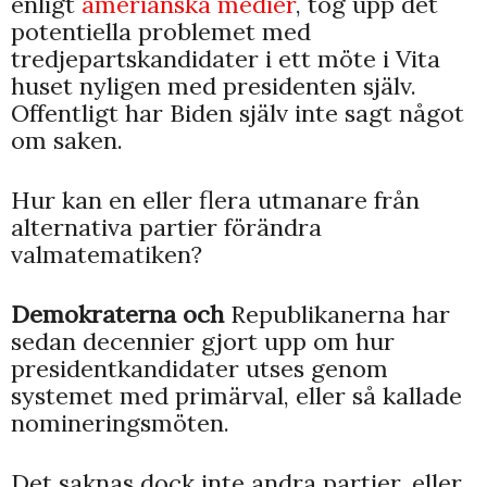
enligt
amerianska medier
, tog upp det
potentiella problemet med
tredjepartskandidater i ett möte i Vita
huset nyligen med presidenten själv.
Offentligt har Biden själv inte sagt något
om saken.
Hur kan en eller flera utmanare från
alternativa partier förändra
valmatematiken?
Demokraterna och
Republikanerna har
sedan decennier gjort upp om hur
presidentkandidater utses genom
systemet med primärval, eller så kallade
nomineringsmöten.
Det saknas dock inte andra partier, eller