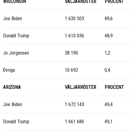
WISCONSIN
VÄLJARRÖSTER
PROCENT
Joe Biden
1 630 503
49,6
Donald Trump
1 610 036
48,9
Jo Jorgensen
38 190
1,2
Övriga
10 692
0,4
ARIZONA
VÄLJARRÖSTER
PROCENT
Joe Biden
1 672 143
49,4
Donald Trump
1 661 686
49,1