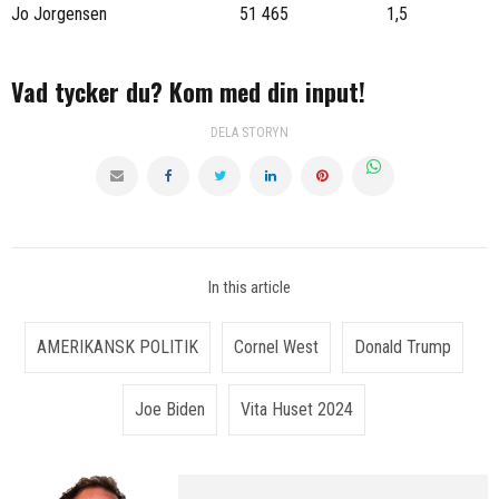
Jo Jorgensen
51 465
1,5
Vad tycker du? Kom med din input!
DELA STORYN
In this article
AMERIKANSK POLITIK
Cornel West
Donald Trump
Joe Biden
Vita Huset 2024