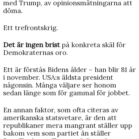
med Trump, av opinionsmätningarna att
döma.
Ett trefrontskrig.
Det är ingen brist
på konkreta skäl för
Demokraternas oro.
Ett är förstås Bidens ålder – han blir 81 år
i november. USA:s äldsta president
någonsin. Många väljare ser honom
sedan länge som för gammal för jobbet.
En annan faktor, som ofta citeras av
amerikanska statsvetare, är den att
republikaner mera mangrant ställer upp
bakom vem som partiet än ställer