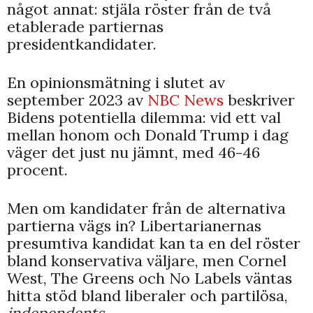
något annat: stjäla röster från de två
etablerade partiernas
presidentkandidater.
En opinionsmätning i slutet av
september 2023 av
NBC News
beskriver
Bidens potentiella dilemma: vid ett val
mellan honom och Donald Trump i dag
väger det just nu jämnt, med 46-46
procent.
Men om kandidater från de alternativa
partierna vägs in? Libertarianernas
presumtiva kandidat kan ta en del röster
bland konservativa väljare, men Cornel
West, The Greens och No Labels väntas
hitta stöd bland liberaler och partilösa,
independents.