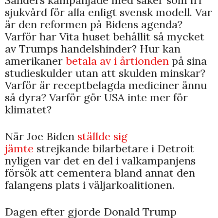
sjukvård för alla enligt svensk modell. Var
är den reformen på Bidens agenda?
Varför har Vita huset behållit så mycket
av Trumps handelshinder? Hur kan
amerikaner
betala av i årtionden
på sina
studieskulder utan att skulden minskar?
Varför är receptbelagda mediciner ännu
så dyra? Varför gör USA inte mer för
klimatet?
När Joe Biden
ställde sig
jämte
strejkande bilarbetare i Detroit
nyligen var det en del i valkampanjens
försök att cementera bland annat den
falangens plats i väljarkoalitionen.
Dagen efter gjorde Donald Trump