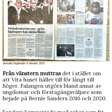
Svenska Dagbladet 6 oktober 2023.
Från vänstern muttras
det i stället om
att Vita huset håller till för långt till
höger. Falangen utgörs bland annat av
ungdomar och förstagångsväljare som
hejade på Bernie Sanders 2016 och 2020.
Sanders kampanjade med saker som fri