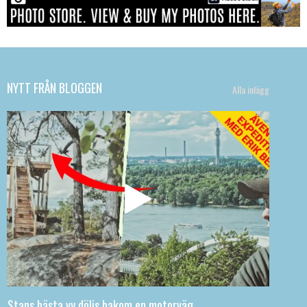
NYTT FRÅN BLOGGEN
Alla inlägg
Stans bästa vy döljs bakom en motorväg