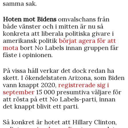
samma sak.
Hoten mot Bidens
omvalschans från
både vänster och i mitten är nu så
konkreta att liberala politiska givare i
amerikansk politik
börjat agera för att
mota
bort No Labels innan gruppen får
fäste i opinionen.
På vissa håll verkar det dock redan ha
skett. I ökendelstaten Arizona, som Biden
vann knappt 2020,
registrerade sig i
september
15 000 presumtiva väljare för
att rösta på ett No Labels-parti, innan
det knappt blivit ett parti.
Så konkret är hotet att Hillary Clinton,