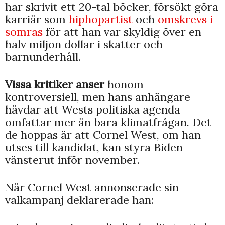
har skrivit ett 20-tal böcker, försökt göra
karriär som
hiphopartist
och
omskrevs i
somras
för att han var skyldig över en
halv miljon dollar i skatter och
barnunderhåll.
Vissa kritiker anser
honom
kontroversiell, men hans anhängare
hävdar att Wests politiska agenda
omfattar mer än bara klimatfrågan. Det
de hoppas är att Cornel West, om han
utses till kandidat, kan styra Biden
vänsterut inför november.
När Cornel West annonserade sin
valkampanj deklarerade han: