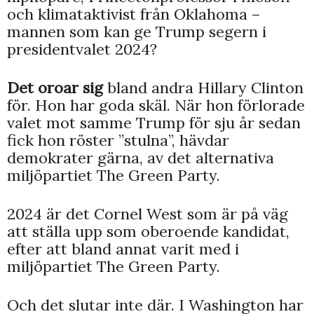
och klimataktivist från Oklahoma –
mannen som kan ge Trump segern i
presidentvalet 2024?
Det oroar sig
bland andra Hillary Clinton
för. Hon har goda skäl. När hon förlorade
valet mot samme Trump för sju år sedan
fick hon röster ”stulna”, hävdar
demokrater gärna, av det alternativa
miljöpartiet The Green Party.
2024 är det Cornel West som är på väg
att ställa upp som oberoende kandidat,
efter att bland annat varit med i
miljöpartiet The Green Party.
Och det slutar inte där. I Washington har