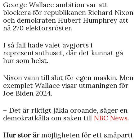
George Wallace ambition var att
blockera för republikanen Richard Nixon
och demokraten Hubert Humphrey att
nå 270 elektorsröster.
I så fall hade valet avgjorts i
representanthuset, där det kunnat gå
hur som helst.
Nixon vann till slut för egen maskin. Men
exemplet Wallace visar utmaningen för
Joe Biden 2024.
– Det är riktigt jäkla oroande, säger en
demokratkälla om saken till
NBC News
.
Hur stor är
möjligheten för ett småparti