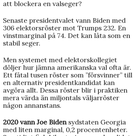
att blockera en valseger?
Senaste presidentvalet vann Biden med
306 elektorsröster mot Trumps 232. En
vinstmarginal på 74. Det kan låta som en
stabil seger.
Men systemet med elektorskollegiet
döljer hur jämna amerikanska val ofta är.
Ett fåtal tusen röster som ”försvinner” till
en alternativ presidentkandidat kan
avgöra allt. Dessa röster blir i praktiken
mera värda än miljontals väljarröster
någon annanstans.
2020 vann Joe Biden
sydstaten Georgia
med liten marginal, 0,2 procentenheter.