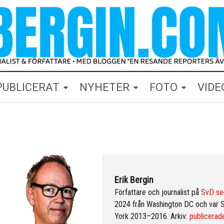
PUBLICERAT
NYHETER
FOTO
VIDE
Erik Bergin
Författare och journalist på
SvD se
2024 från Washington DC och var 
York 2013–2016. Arkiv:
publicerade