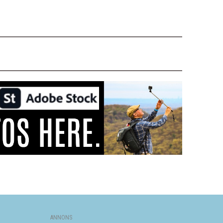
ANNONS