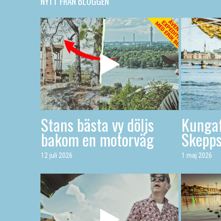
NYTT FRÅN BLOGGEN
Stans bästa vy döljs
Kungaf
bakom en motorväg
Skepp
12 juli 2026
1 maj 2026