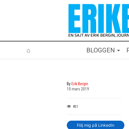
⌂
BLOGGEN
By
Erik Bergin
10 mars 2019
451
Följ mig på LinkedIn