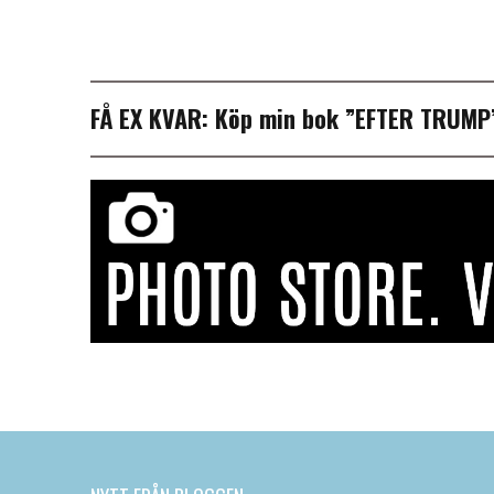
FÅ EX KVAR:
Köp min bok ”EFTER TRUM