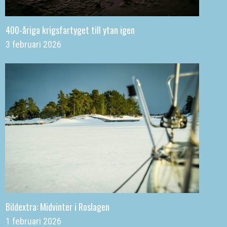
400-åriga krigsfartyget till ytan igen
3 februari 2026
Bildextra: Midvinter i Roslagen
1 februari 2026