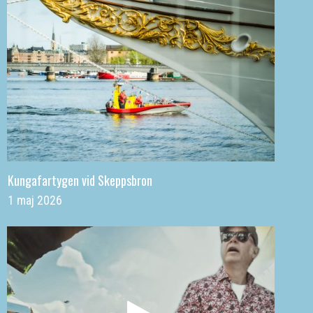
Kungafartygen vid Skeppsbron
1 maj 2026