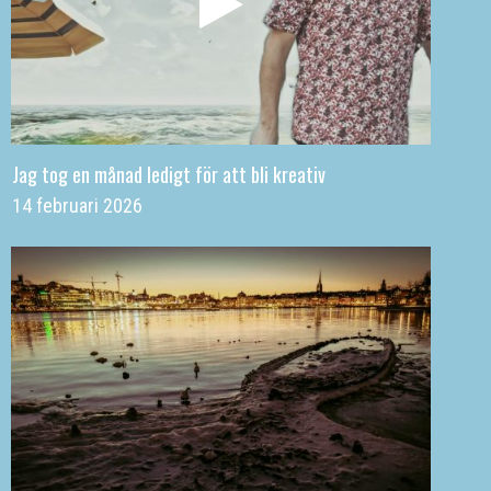
Jag tog en månad ledigt för att bli kreativ
14 februari 2026