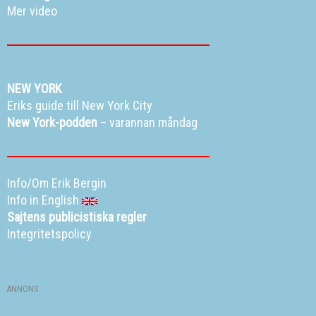
Mer video
NEW YORK
Eriks guide till New York City
New York-podden
– varannan måndag
Info/Om Erik Bergin
Info in English
Sajtens publicistiska regler
Integritetspolicy
ANNONS