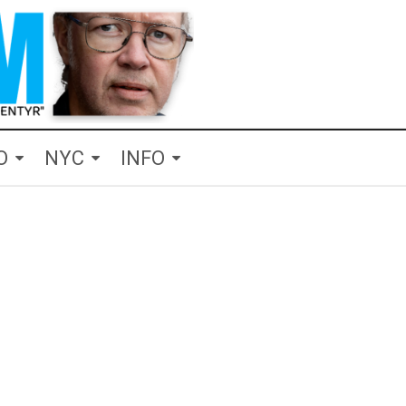
O
NYC
INFO