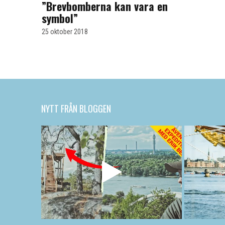
”Brevbomberna kan vara en
symbol”
25 oktober 2018
NYTT FRÅN BLOGGEN