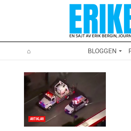
⌂
BLOGGEN
ARTIKLAR