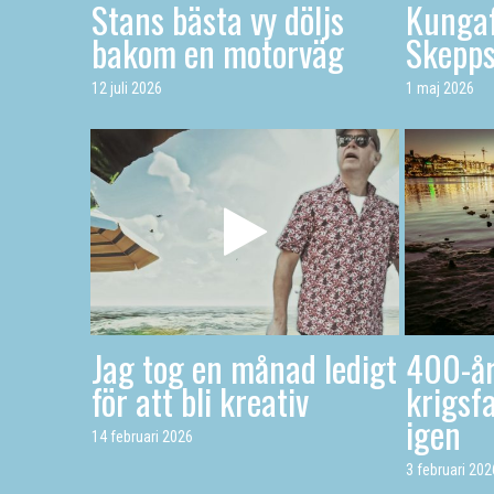
Stans bästa vy döljs
Kungaf
bakom en motorväg
Skepp
12 juli 2026
1 maj 2026
Jag tog en månad ledigt
400-år
för att bli kreativ
krigsfa
igen
14 februari 2026
3 februari 202