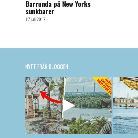
Barrunda på New Yorks
sunkbarer
17 juli 2017
NYTT FRÅN BLOGGEN