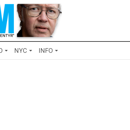
O
NYC
INFO