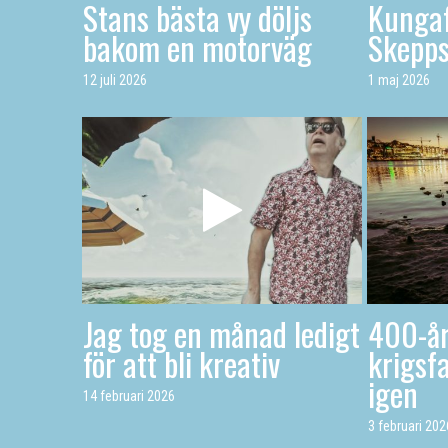
Stans bästa vy döljs
Kungaf
bakom en motorväg
Skepp
12 juli 2026
1 maj 2026
Jag tog en månad ledigt
400-år
för att bli kreativ
krigsfa
igen
14 februari 2026
3 februari 202