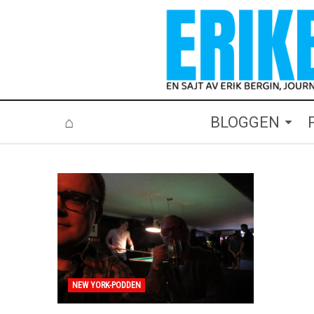
⌂
BLOGGEN
NEW YORK-PODDEN