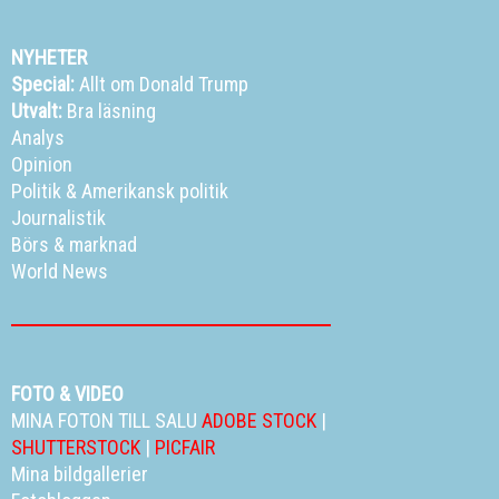
NYHETER
Special:
Allt om Donald Trump
Utvalt:
Bra läsning
Analys
Opinion
Politik
&
Amerikansk politik
Journalistik
Börs & marknad
World News
FOTO & VIDEO
MINA FOTON TILL SALU
ADOBE STOCK
|
SHUTTERSTOCK
|
PICFAIR
Mina bildgallerier