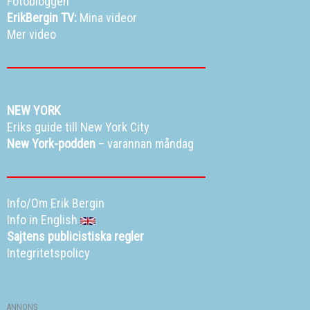
Fotobloggen
ErikBergin TV:
Mina videor
Mer video
NEW YORK
Eriks guide till New York City
New York-podden
– varannan måndag
Info/Om Erik Bergin
Info in English
Sajtens publicistiska regler
Integritetspolicy
ANNONS