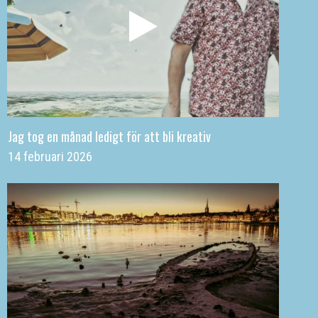
Jag tog en månad ledigt för att bli kreativ
14 februari 2026