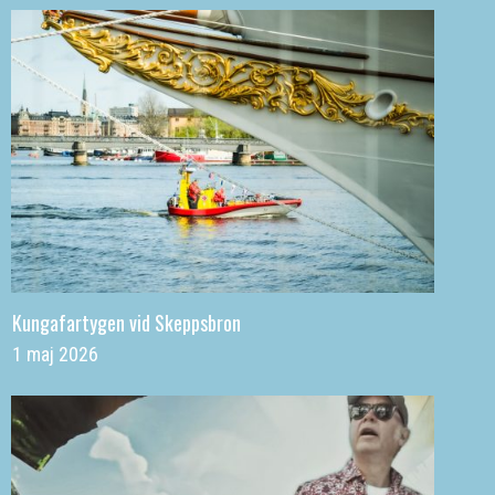
Kungafartygen vid Skeppsbron
1 maj 2026