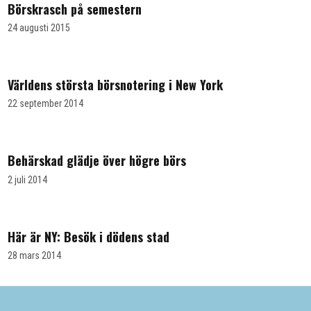
Börskrasch på semestern
24 augusti 2015
ARTIKLAR
Världens största börsnotering i New York
22 september 2014
ARTIKLAR
Behärskad glädje över högre börs
2 juli 2014
BLOGGEN ☆
Här är NY: Besök i dödens stad
28 mars 2014