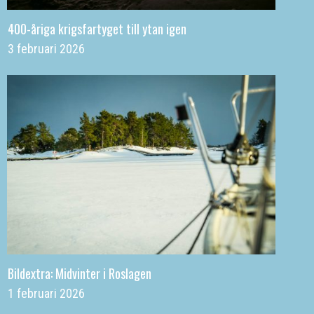
400-åriga krigsfartyget till ytan igen
3 februari 2026
Bildextra: Midvinter i Roslagen
1 februari 2026