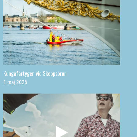
Kungafartygen vid Skeppsbron
1 maj 2026