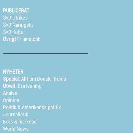
PUBLICERAT
SvD Utrikes
SvD Näringsliv
SvD Kultur
Övrigt
Frilansjobb
NYHETER
Special:
Allt om Donald Trump
Utvalt:
Bra läsning
Analys
Opinion
Politik
&
Amerikansk politik
Journalistik
Börs & marknad
World News