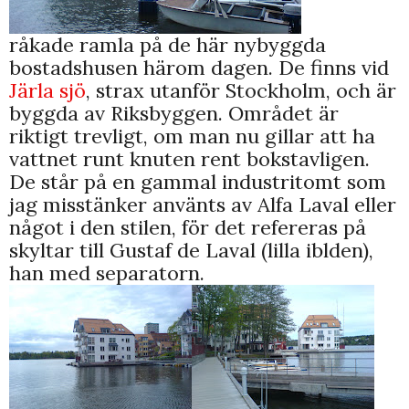
råkade ramla på de här nybyggda
bostadshusen härom dagen. De finns vid
Järla sjö
, strax utanför Stockholm, och är
byggda av Riksbyggen. Området är
riktigt trevligt, om man nu gillar att ha
vattnet runt knuten rent bokstavligen.
De står på en gammal industritomt som
jag misstänker använts av Alfa Laval eller
något i den stilen, för det refereras på
skyltar till Gustaf de Laval (lilla iblden),
han med separatorn.