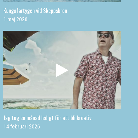
Kungafartygen vid Skeppsbron
1 maj 2026
Jag tog en månad ledigt för att bli kreativ
14 februari 2026