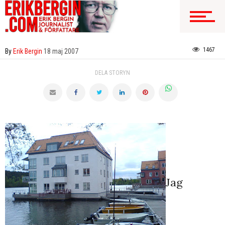
1467
By
Erik Bergin
18 maj 2007
DELA STORYN
Jag