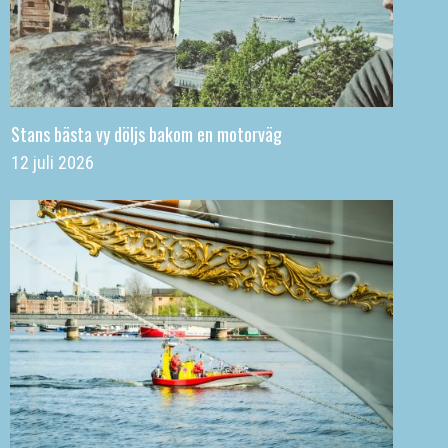
Stans bästa vy döljs bakom en motorväg
12 juli 2026