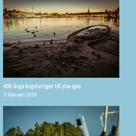
400-åriga krigsfartyget till ytan igen
3 februari 2026