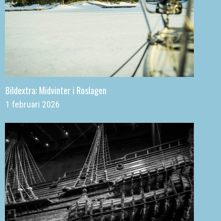
Bildextra: Midvinter i Roslagen
1 februari 2026