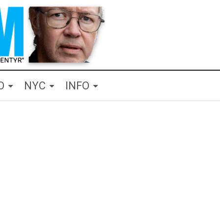
O
NYC
INFO