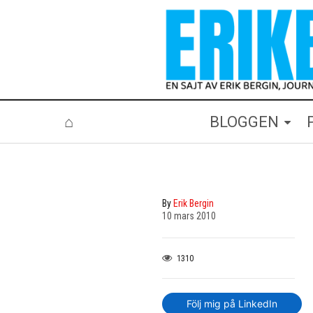
⌂
BLOGGEN
By
Erik Bergin
10 mars 2010
1310
Följ mig på LinkedIn