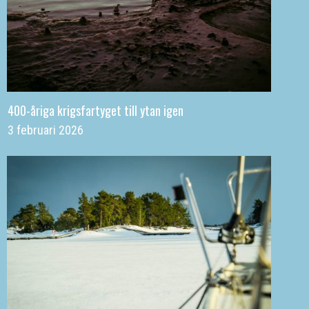
400-åriga krigsfartyget till ytan igen
3 februari 2026