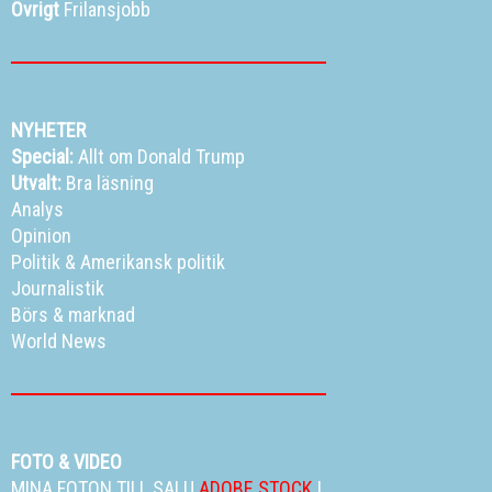
Övrigt
Frilansjobb
NYHETER
Special:
Allt om Donald Trump
Utvalt:
Bra läsning
Analys
Opinion
Politik
&
Amerikansk politik
Journalistik
Börs & marknad
World News
FOTO & VIDEO
MINA FOTON TILL SALU
ADOBE STOCK
|