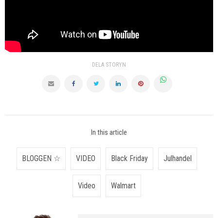
DELA STORYN
In this article
BLOGGEN ☆
VIDEO
Black Friday
Julhandel
Video
Walmart