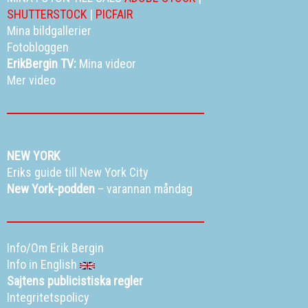
SHUTTERSTOCK
|
PICFAIR
Mina bildgallerier
Fotobloggen
ErikBergin TV:
Mina videor
Mer video
NEW YORK
Eriks guide till New York City
New York-podden
– varannan måndag
Info/Om Erik Bergin
Info in English
Sajtens publicistiska regler
Integritetspolicy