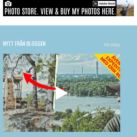
NYTT FRÅN BLOGGEN
Alla inlägg