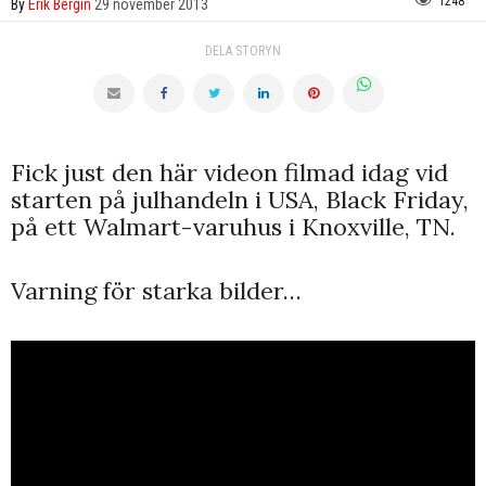
1248
By
Erik Bergin
29 november 2013
DELA STORYN
Fick just den här videon filmad idag vid
starten på julhandeln i USA, Black Friday,
på ett Walmart-varuhus i Knoxville, TN.
Varning för starka bilder…