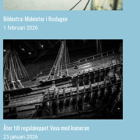
Bildextra: Midvinter i Roslagen
1 februari 2026
Åter till regalskeppet Vasa med kameran
25 januari 2026