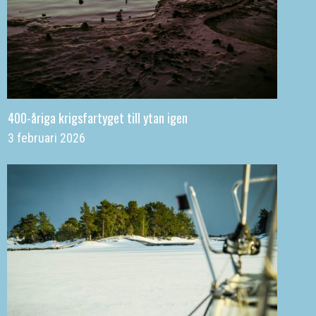
400-åriga krigsfartyget till ytan igen
3 februari 2026