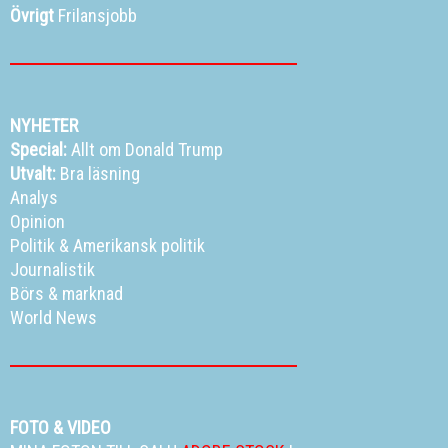
Övrigt
Frilansjobb
NYHETER
Special:
Allt om Donald Trump
Utvalt:
Bra läsning
Analys
Opinion
Politik
&
Amerikansk politik
Journalistik
Börs & marknad
World News
FOTO & VIDEO