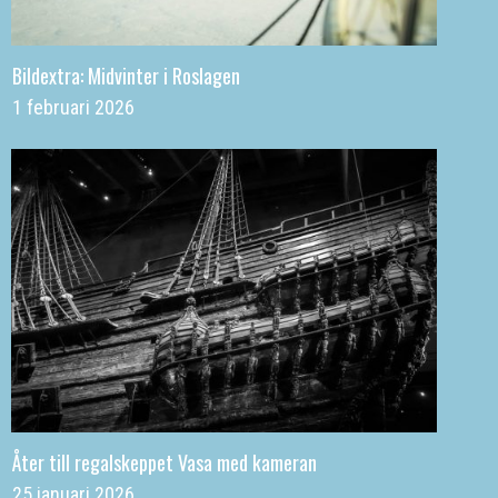
Bildextra: Midvinter i Roslagen
1 februari 2026
Åter till regalskeppet Vasa med kameran
25 januari 2026