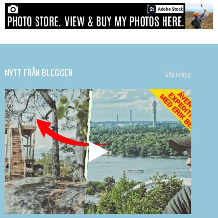
NYTT FRÅN BLOGGEN
Alla inlägg