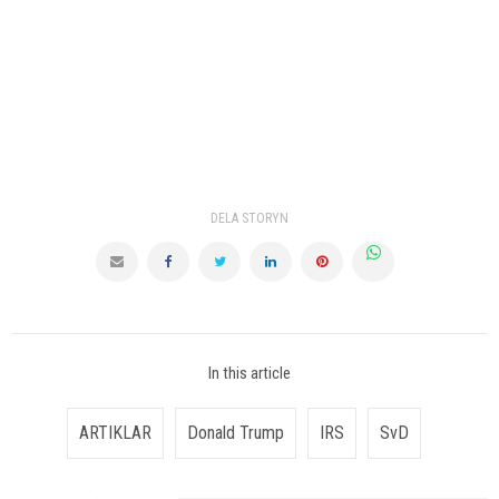
DELA STORYN
In this article
ARTIKLAR
Donald Trump
IRS
SvD