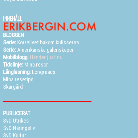
INNEHÅLL
BLOGGEN
Serie:
Korrelivet bakom kulisserna
Serie:
Amerikanska galenskaper
Mobilblogg:
Händer just nu
Tidslinje:
Mina resor
Långläsning:
Longreads
Mina resetips
Skärgård
PUBLICERAT
SvD Utrikes
SvD Näringsliv
SvD Kultur