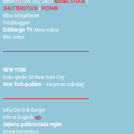
MINA FOTON TILL SALU
ADOBE STOCK
|
SHUTTERSTOCK
|
PICFAIR
Mina bildgallerier
Fotobloggen
ErikBergin TV:
Mina videor
Mer video
NEW YORK
Eriks guide till New York City
New York-podden
– varannan måndag
Info/Om Erik Bergin
Info in English
Sajtens publicistiska regler
Integritetspolicy