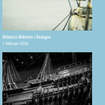
Bildextra: Midvinter i Roslagen
1 februari 2026