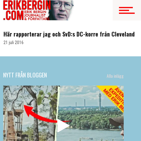
VIDEO
Här rapporterar jag och SvD:s DC-korre från Cleveland
21 juli 2016
NYTT FRÅN BLOGGEN
Alla inlägg