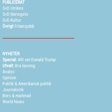
PUBLICERAT
SvD Utrikes
SvD Näringsliv
SvD Kultur
Övrigt
Frilansjobb
NYHETER
Special:
Allt om Donald Trump
Utvalt:
Bra läsning
Analys
Opinion
Politik
&
Amerikansk politik
Journalistik
Börs & marknad
World News