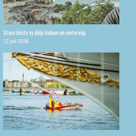
Stans bästa vy döljs bakom en motorväg
12 juli 2026