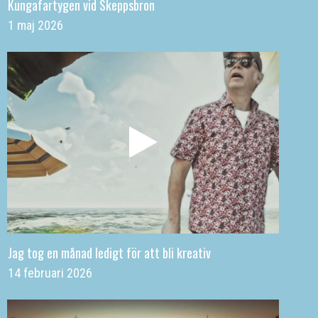
Kungafartygen vid Skeppsbron
1 maj 2026
Jag tog en månad ledigt för att bli kreativ
14 februari 2026