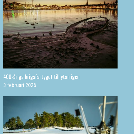
400-åriga krigsfartyget till ytan igen
3 februari 2026