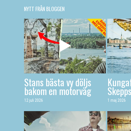
NYTT FRÅN BLOGGEN
Stans bästa vy döljs
Kungaf
bakom en motorväg
Skepp
12 juli 2026
1 maj 2026