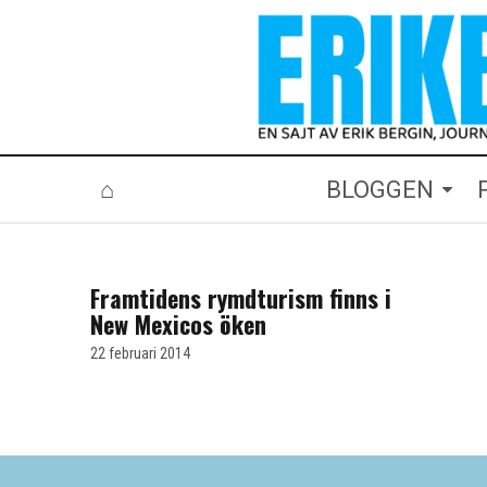
⌂
BLOGGEN
BLOGGEN ☆
Framtidens rymdturism finns i
New Mexicos öken
22 februari 2014