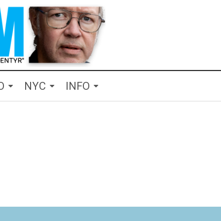
O
NYC
INFO