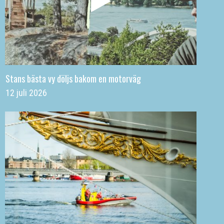
Stans bästa vy döljs bakom en motorväg
12 juli 2026