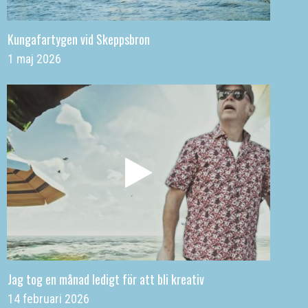
Kungafartygen vid Skeppsbron
1 maj 2026
Jag tog en månad ledigt för att bli kreativ
14 februari 2026