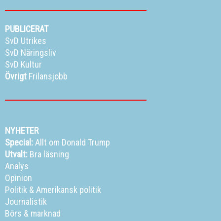
PUBLICERAT
SvD Utrikes
SvD Näringsliv
SvD Kultur
Övrigt
Frilansjobb
NYHETER
Special:
Allt om Donald Trump
Utvalt:
Bra läsning
Analys
Opinion
Politik
&
Amerikansk politik
Journalistik
Börs & marknad