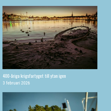
400-åriga krigsfartyget till ytan igen
3 februari 2026