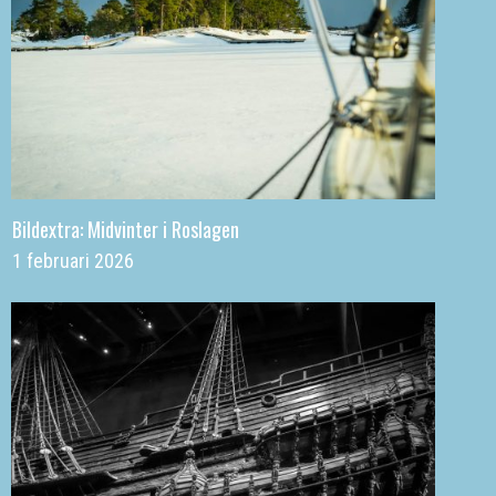
Bildextra: Midvinter i Roslagen
1 februari 2026