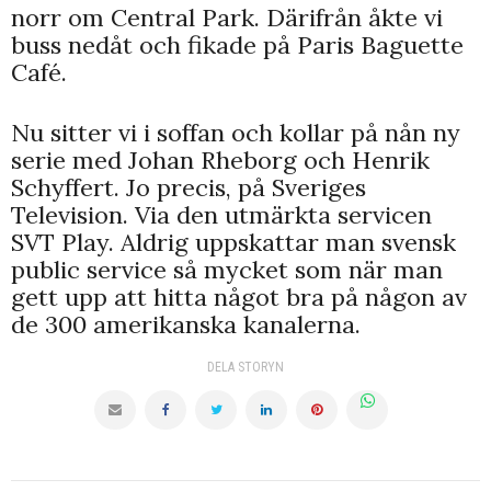
norr om Central Park. Därifrån åkte vi
buss nedåt och fikade på Paris Baguette
Café.
Nu sitter vi i soffan och kollar på nån ny
serie med Johan Rheborg och Henrik
Schyffert. Jo precis, på Sveriges
Television. Via den utmärkta servicen
SVT Play. Aldrig uppskattar man svensk
public service så mycket som när man
gett upp att hitta något bra på någon av
de 300 amerikanska kanalerna.
DELA STORYN