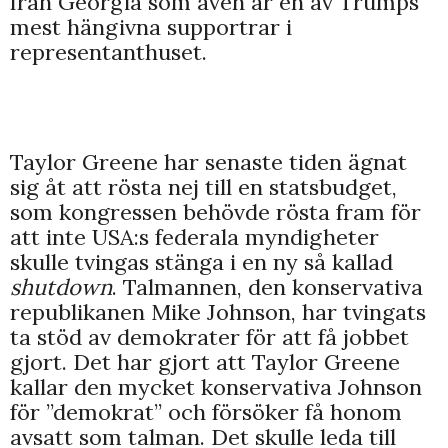
från Georgia som även är en av Trumps
mest hängivna supportrar i
representanthuset.
Taylor Greene har senaste tiden ägnat
sig åt att rösta nej till en statsbudget,
som kongressen behövde rösta fram för
att inte USA:s federala myndigheter
skulle tvingas stänga i en ny så kallad
shutdown
. Talmannen, den konservativa
republikanen Mike Johnson, har tvingats
ta stöd av demokrater för att få jobbet
gjort. Det har gjort att Taylor Greene
kallar den mycket konservativa Johnson
för ”demokrat” och försöker få honom
avsatt som talman. Det skulle leda till