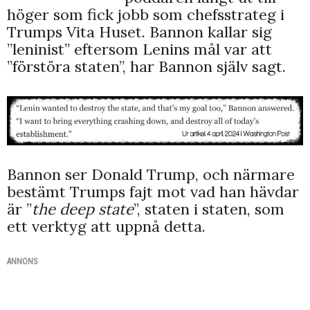
höger som fick jobb som chefsstrateg i
Trumps Vita Huset. Bannon kallar sig
”leninist” eftersom Lenins mål var att
”förstöra staten”, har Bannon själv sagt.
Bannon ser Donald Trump, och närmare
bestämt Trumps fajt mot vad han hävdar
är ”
the deep state
”, staten i staten, som
ett verktyg att uppnå detta.
ANNONS