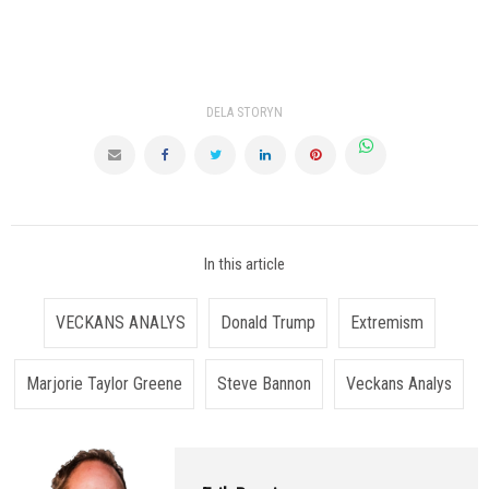
DELA STORYN
In this article
VECKANS ANALYS
Donald Trump
Extremism
Marjorie Taylor Greene
Steve Bannon
Veckans Analys