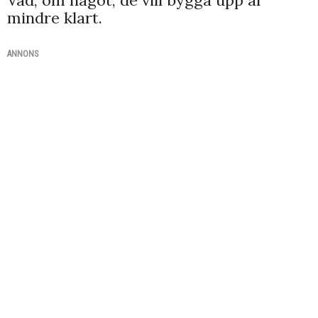
Vad, om något, de vill bygga upp är
mindre klart.
ANNONS