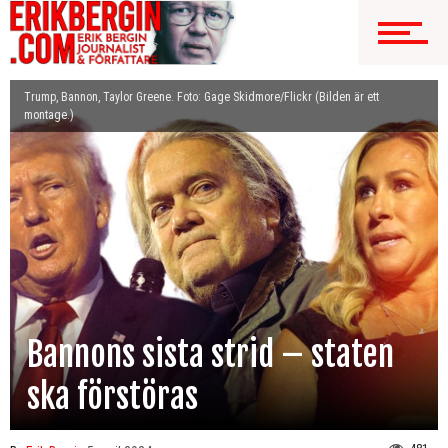
Trump, Bannon, Taylor Greene. Foto: Gage Skidmore/Flickr (Bilden är ett
montage.)
Bannons sista strid – staten
ska förstöras