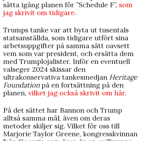
sätta igång planen för ”Schedule F”,
som
jag skrivit om tidigare
.
Trumps tanke var att byta ut tusentals
statsanställda, som tidigare utfört sina
arbetsuppgifter på samma sätt oavsett
vem som var president, och ersätta dem
med Trumplojalister. Inför en eventuell
valseger 2024 skissar den
ultrakonservativa tankesmedjan
Heritage
Foundation
på en fortsättning på den
planen,
vilket jag också skrivit om här
.
På det sättet har Bannon och Trump
alltså samma mål, även om deras
metoder skiljer sig. Vilket för oss till
Marjorie Taylor Greene, kongresskvinnan