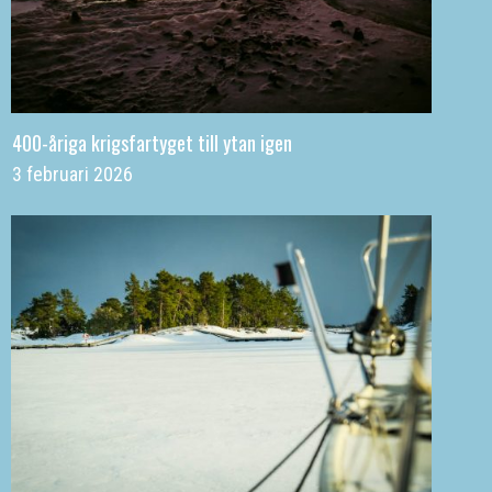
400-åriga krigsfartyget till ytan igen
3 februari 2026