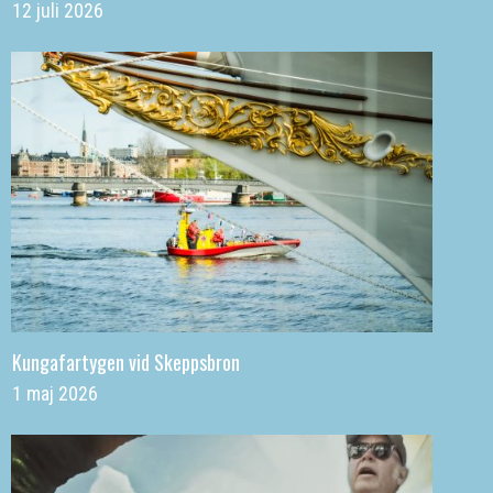
12 juli 2026
Kungafartygen vid Skeppsbron
1 maj 2026