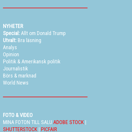
NYHETER
Special:
Allt om Donald Trump
Utvalt:
Bra läsning
Analys
Opinion
Politik
&
Amerikansk politik
Journalistik
Börs & marknad
World News
FOTO & VIDEO
MINA FOTON TILL SALU
ADOBE STOCK
|
SHUTTERSTOCK
|
PICFAIR