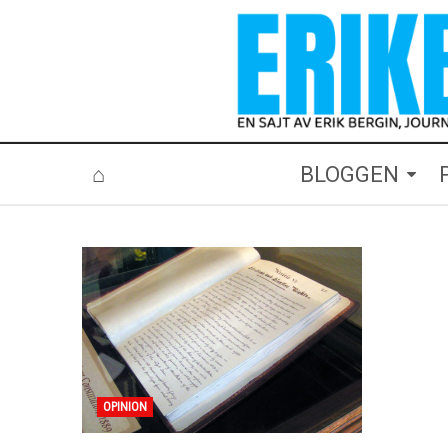
⌂
BLOGGEN
OPINION