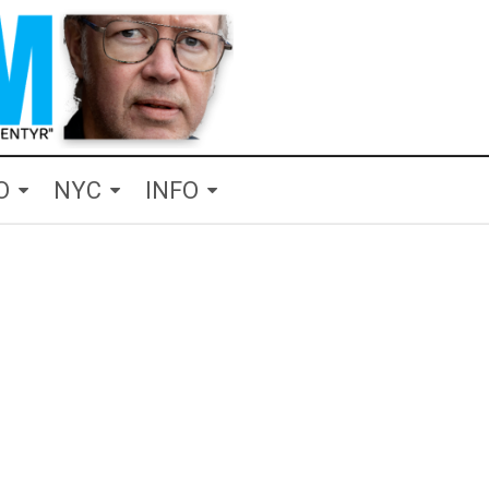
O
NYC
INFO