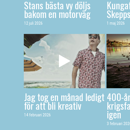
Stans bästa vy döljs
Kungaf
bakom en motorväg
Skepp
12 juli 2026
1 maj 2026
Jag tog en månad ledigt
400-år
för att bli kreativ
krigsfa
igen
14 februari 2026
3 februari 202