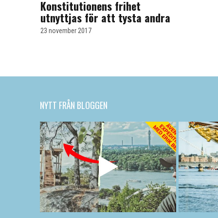
Konstitutionens frihet
utnyttjas för att tysta andra
23 november 2017
NYTT FRÅN BLOGGEN