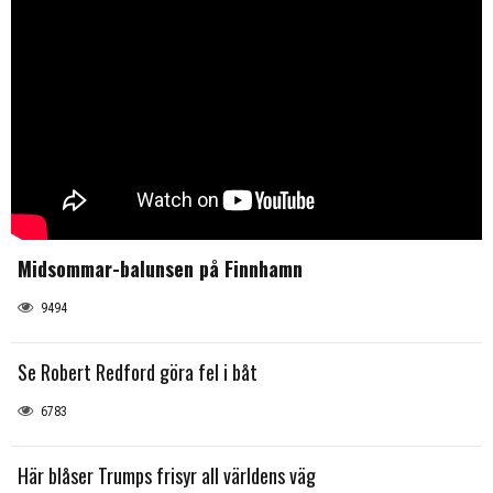
Midsommar-balunsen på Finnhamn
9494
Se Robert Redford göra fel i båt
6783
Här blåser Trumps frisyr all världens väg