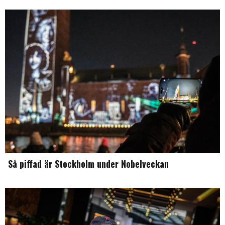
Så piffad är Stockholm under Nobelveckan