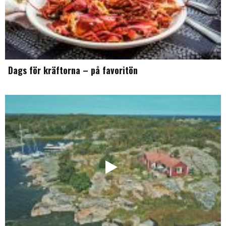
Dags för kräftorna – på favoritön