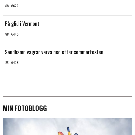
6622
På glid i Vermont
6446
Sandhamn vägrar varva ned efter sommarfesten
6428
MIN FOTOBLOGG