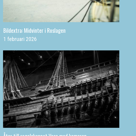
Bildextra: Midvinter i Roslagen
1 februari 2026