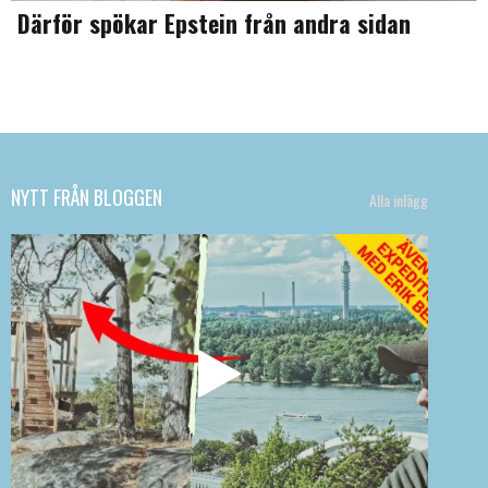
Därför spökar Epstein från andra sidan
NYTT FRÅN BLOGGEN
Alla inlägg