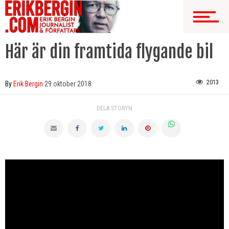
Här är din framtida flygande bil
2013
By
Erik Bergin
29 oktober 2018
DELA STORYN