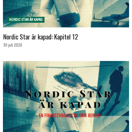
NORDIC STAR ÄR KAPAD
Nordic Star är kapad: Kapitel 12
30 juli 2020