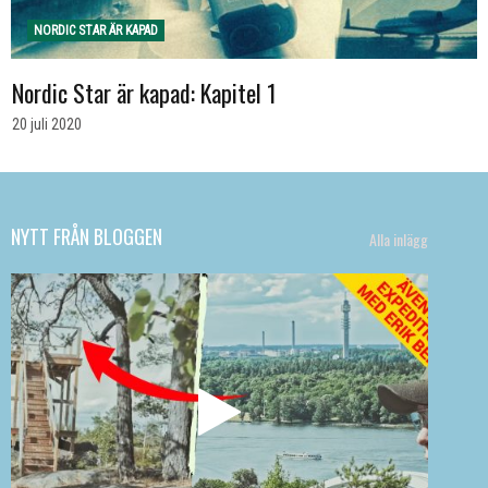
NORDIC STAR ÄR KAPAD
Nordic Star är kapad: Kapitel 1
20 juli 2020
NYTT FRÅN BLOGGEN
Alla inlägg