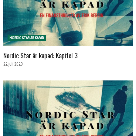
NORDIC STAR ÄR KAPAD
Nordic Star är kapad: Kapitel 3
22 juli 2020