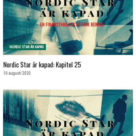
NORDIC STAR ÄR KAPAD
Nordic Star är kapad: Kapitel 25
10 augusti 2020