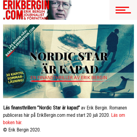
Läs finansthrillern ”Nordic Star är kapad”
av Erik Bergin. Romanen
publiceras här på ErikBergin.com med start 20 juli 2020.
Läs om
boken här.
© Erik Bergin 2020.