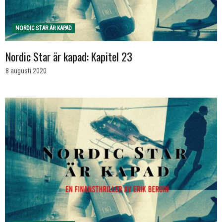
NORDIC STAR ÄR KAPAD
Nordic Star är kapad: Kapitel 23
8 augusti 2020