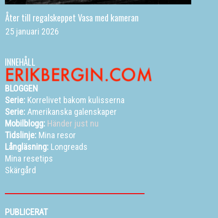
Åter till regalskeppet Vasa med kameran
25 januari 2026
INNEHÅLL
BLOGGEN
Serie:
Korrelivet bakom kulisserna
Serie:
Amerikanska galenskaper
Mobilblogg:
Händer just nu
Tidslinje:
Mina resor
Långläsning:
Longreads
Mina resetips
Skärgård
PUBLICERAT