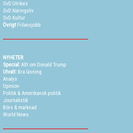
SvD Utrikes
SvD Näringsliv
SvD Kultur
Övrigt
Frilansjobb
NYHETER
Special:
Allt om Donald Trump
Utvalt:
Bra läsning
Analys
Opinion
Politik
&
Amerikansk politik
Journalistik
Börs & marknad
World News