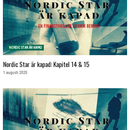
NORDIC STAR ÄR KAPAD
Nordic Star är kapad: Kapitel 14 & 15
1 augusti 2020