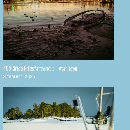
400-åriga krigsfartyget till ytan igen
3 februari 2026