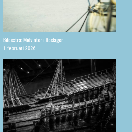
Bildextra: Midvinter i Roslagen
1 februari 2026