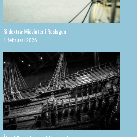
Bildextra: Midvinter i Roslagen
1 februari 2026