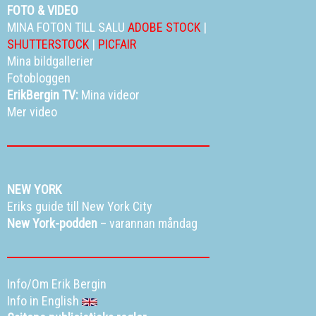
FOTO & VIDEO
MINA FOTON TILL SALU
ADOBE STOCK
|
SHUTTERSTOCK
|
PICFAIR
Mina bildgallerier
Fotobloggen
ErikBergin TV:
Mina videor
Mer video
NEW YORK
Eriks guide till New York City
New York-podden
– varannan måndag
Info/Om Erik Bergin
Info in English