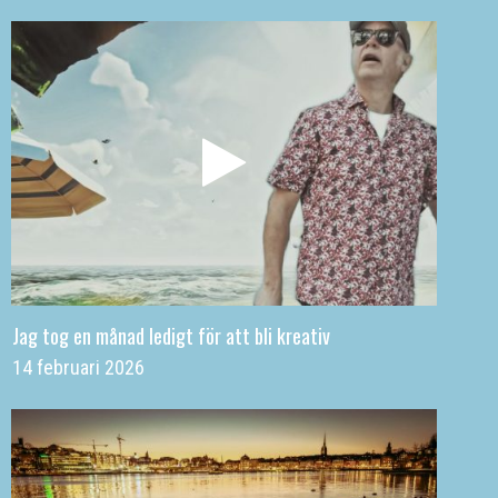
Jag tog en månad ledigt för att bli kreativ
14 februari 2026