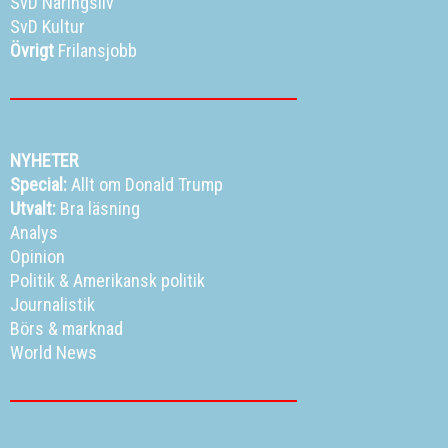
SvD Näringsliv
SvD Kultur
Övrigt
Frilansjobb
NYHETER
Special:
Allt om Donald Trump
Utvalt:
Bra läsning
Analys
Opinion
Politik
&
Amerikansk politik
Journalistik
Börs & marknad
World News