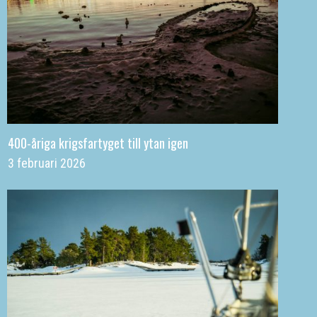
400-åriga krigsfartyget till ytan igen
3 februari 2026