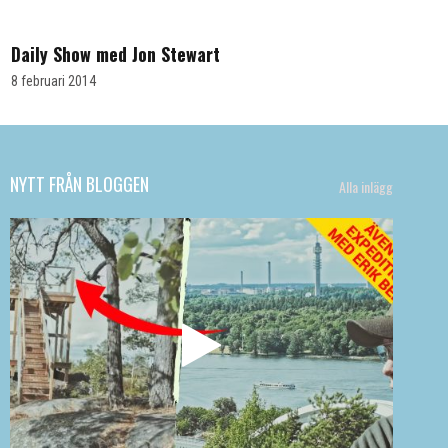
NEW YORK
Daily Show med Jon Stewart
8 februari 2014
NYTT FRÅN BLOGGEN
Alla inlägg